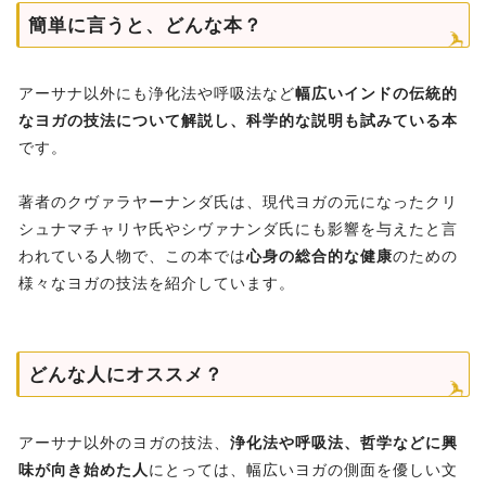
簡単に言うと、どんな本？
アーサナ以外にも浄化法や呼吸法など
幅広いインドの伝統的
なヨガの技法について解説し、科学的な説明も試みている本
です。
著者のクヴァラヤーナンダ氏は、現代ヨガの元になったクリ
シュナマチャリヤ氏やシヴァナンダ氏にも影響を与えたと言
われている人物で、この本では
心身の総合的な健康
のための
様々なヨガの技法を紹介しています。
どんな人にオススメ？
アーサナ以外のヨガの技法、
浄化法や呼吸法、哲学などに興
味が向き始めた人
にとっては、幅広いヨガの側面を優しい文