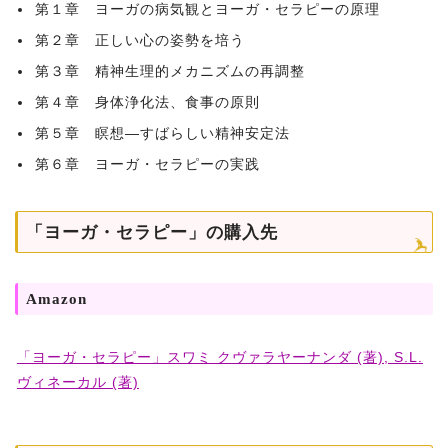
第１章 ヨーガの病気観とヨーガ・セラピーの原理
第２章 正しい心の姿勢を培う
第３章 精神生理的メカニズムの再調整
第４章 身体浄化法、食事の原則
第５章 瞑想―すばらしい精神安定法
第６章 ヨーガ・セラピーの実践
「ヨーガ・セラピー」の購入先
Amazon
「ヨーガ・セラピー」スワミ クヴァラヤーナンダ (著), S.L.
ヴィネーカル (著)