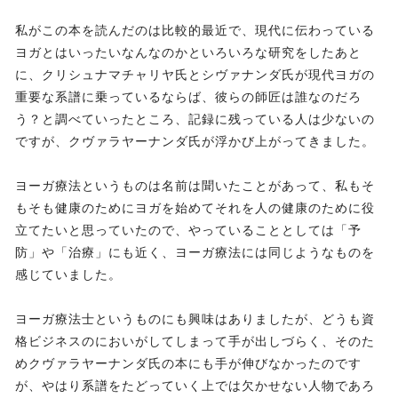
私がこの本を読んだのは比較的最近で、現代に伝わっている
ヨガとはいったいなんなのかといろいろな研究をしたあと
に、クリシュナマチャリヤ氏とシヴァナンダ氏が現代ヨガの
重要な系譜に乗っているならば、彼らの師匠は誰なのだろ
う？と調べていったところ、記録に残っている人は少ないの
ですが、クヴァラヤーナンダ氏が浮かび上がってきました。
ヨーガ療法というものは名前は聞いたことがあって、私もそ
もそも健康のためにヨガを始めてそれを人の健康のために役
立てたいと思っていたので、やっていることとしては「予
防」や「治療」にも近く、ヨーガ療法には同じようなものを
感じていました。
ヨーガ療法士というものにも興味はありましたが、どうも資
格ビジネスのにおいがしてしまって手が出しづらく、そのた
めクヴァラヤーナンダ氏の本にも手が伸びなかったのです
が、やはり系譜をたどっていく上では欠かせない人物であろ