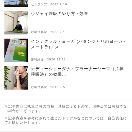
セルフケア 2023.2.16
ウジャイ呼吸のやり方・効果
呼吸法解説 2023.2.1
インテグラル・ヨーガ (パタンジャリのヨーガ・
スートラ)／ス…
書籍紹介 2020.11.11
ナディーショーダナ・プラーナーヤーマ（片鼻
呼吸法）の効果…
呼吸法解説 2016.6.5
※記事内容は執筆当時の情報・見解によるもので、現時点では有効でな
い場合がございます。
※記事内容を参考にされて生じたトラブルなどについては、自己責任に
てお願いいたします。