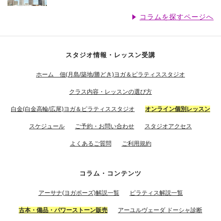
コラムを探すページへ
スタジオ情報・レッスン受講
ホーム 佃(月島/築地/勝どき)ヨガ＆ピラティススタジオ
クラス内容・レッスンの選び方
白金(白金高輪/広尾)ヨガ＆ピラティススタジオ
オンライン個別レッスン
スケジュール
ご予約・お問い合わせ
スタジオアクセス
よくあるご質問
ご利用規約
コラム・コンテンツ
アーサナ(ヨガポーズ)解説一覧
ピラティス解説一覧
古本・備品・パワーストーン販売
アーユルヴェーダ ドーシャ診断