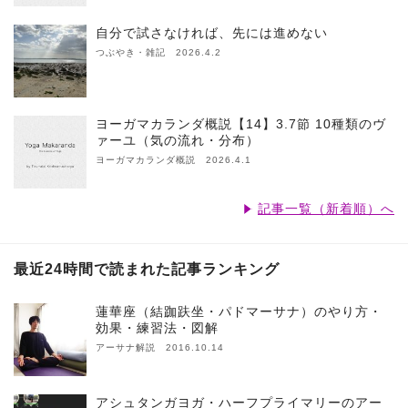
自分で試さなければ、先には進めない
つぶやき・雑記 2026.4.2
ヨーガマカランダ概説【14】3.7節 10種類のヴ
ァーユ（気の流れ・分布）
ヨーガマカランダ概説 2026.4.1
記事一覧（新着順）へ
最近24時間で読まれた記事ランキング
蓮華座（結跏趺坐・パドマーサナ）のやり方・
効果・練習法・図解
アーサナ解説 2016.10.14
アシュタンガヨガ・ハーフプライマリーのアー