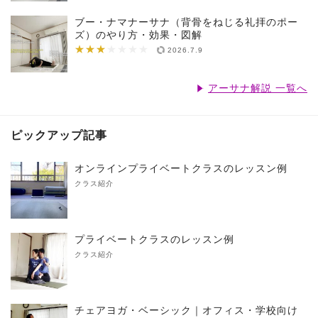
ブー・ナマナーサナ（背骨をねじる礼拝のポー
ズ）のやり方・効果・図解
★★★
★★★★★★★
2026.7.9
アーサナ解説 一覧へ
ピックアップ記事
オンラインプライベートクラスのレッスン例
クラス紹介
プライベートクラスのレッスン例
クラス紹介
チェアヨガ・ベーシック｜オフィス・学校向け