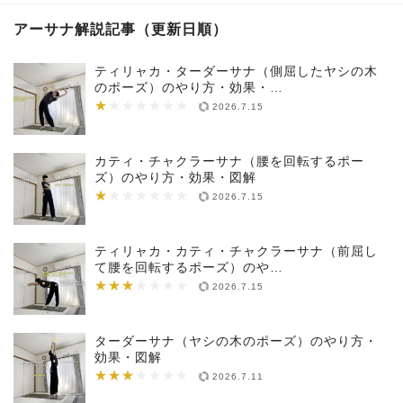
アーサナ解説記事（更新日順）
ティリャカ・ターダーサナ（側屈したヤシの木
のポーズ）のやり方・効果・…
★
★★★★★★★
2026.7.15
カティ・チャクラーサナ（腰を回転するポー
ズ）のやり方・効果・図解
★
★★★★★★★
2026.7.15
ティリャカ・カティ・チャクラーサナ（前屈し
て腰を回転するポーズ）のや…
★★★
★★★★★★★
2026.7.15
ターダーサナ（ヤシの木のポーズ）のやり方・
効果・図解
★★★
★★★★★★★
2026.7.11