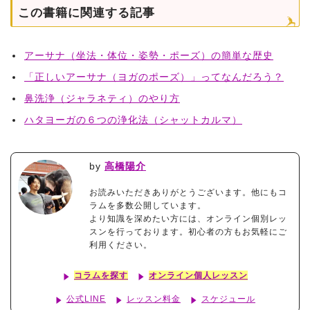
この書籍に関連する記事
アーサナ（坐法・体位・姿勢・ポーズ）の簡単な歴史
「正しいアーサナ（ヨガのポーズ）」ってなんだろう？
鼻洗浄（ジャラネティ）のやり方
ハタヨーガの６つの浄化法（シャットカルマ）
by
高橋陽介
お読みいただきありがとうございます。他にもコ
ラムを多数公開しています。
より知識を深めたい方には、オンライン個別レッ
スンを行っております。初心者の方もお気軽にご
利用ください。
コラムを探す
オンライン個人レッスン
公式LINE
レッスン料金
スケジュール