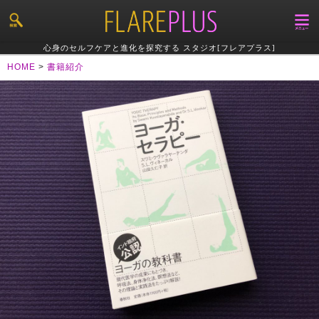
心身のセルフケアと進化を探究する スタジオ[フレアプラス]
HOME
>
書籍紹介