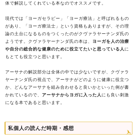
体で解説してくれている本なのでオススメです。
現代では「ヨーガセラピー」「ヨーガ療法」と呼ばれるもの
があり、「ヨーガ療法士」という資格もありますが、その理
論の土台になるものをつくったのがクヴァラヤーナンダ氏の
ようです。クヴァラヤーナンダ氏の本は、
ヨーガを人の治療
や自分の総合的な健康のために役立てたいと思っている人
に
もとても役立つと思います。
アーサナの解説部分は全体の中では少ないですが、クヴァラ
ヤーナンダ氏の視点で、アーサナがどのように健康に役立つ
か、どんなアーサナを組み合わせると良いかといった例が書
かれているので、
アーサナからヨガに入った人
にも良い刺激
になる本であると思います。
私個人の読んだ時期・感想