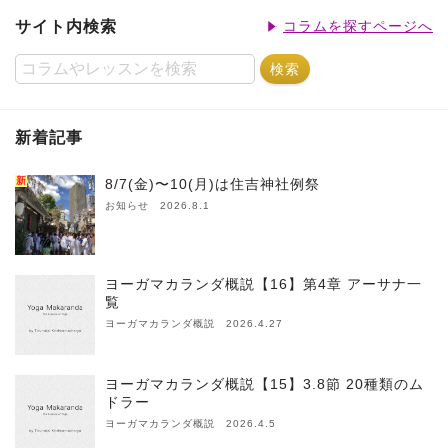
サイト内検索
コラムを探すページへ
新着記事
新
8/7(金)〜10(月)は住吉神社例祭
お知らせ 2026.8.1
ヨーガマカランダ概説【16】第4章 アーサナ一
覧
ヨーガマカランダ概説 2026.4.27
ヨーガマカランダ概説【15】3.8節 20種類のム
ドラー
ヨーガマカランダ概説 2026.4.5