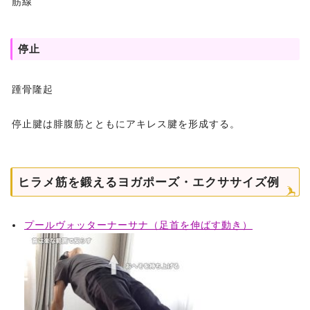
筋線
停止
踵骨隆起
停止腱は腓腹筋とともにアキレス腱を形成する。
ヒラメ筋を鍛えるヨガポーズ・エクササイズ例
プールヴォッターナーサナ（足首を伸ばす動き）