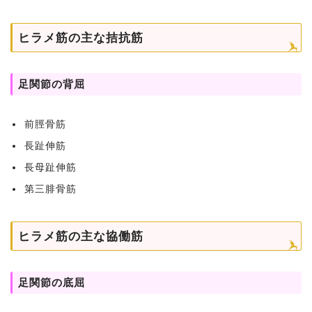
ヒラメ筋の主な拮抗筋
足関節の背屈
前脛骨筋
長趾伸筋
長母趾伸筋
第三腓骨筋
ヒラメ筋の主な協働筋
足関節の底屈