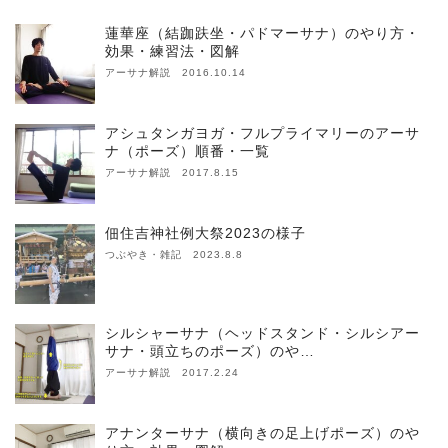
蓮華座（結跏趺坐・パドマーサナ）のやり方・
効果・練習法・図解
アーサナ解説 2016.10.14
アシュタンガヨガ・フルプライマリーのアーサ
ナ（ポーズ）順番・一覧
アーサナ解説 2017.8.15
佃住吉神社例大祭2023の様子
つぶやき・雑記 2023.8.8
シルシャーサナ（ヘッドスタンド・シルシアー
サナ・頭立ちのポーズ）のや…
アーサナ解説 2017.2.24
アナンターサナ（横向きの足上げポーズ）のや