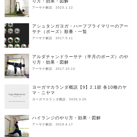
り方・効果・図解
アーサナ解説 2023.1.12
アシュタンガヨガ・ハーフプライマリーのアー
サナ（ポーズ）順番・一覧
アーサナ解説 2017.5.11
アルダチャンドラーサナ（半月のポーズ）のや
り方・効果・図解
アーサナ解説 2017.10.12
ヨーガマカランダ概説【9】2.1節 各10種のヤ
マ・ニヤマ
ヨーガマカランダ概説 2026.3.20
ハイランジのやり方・効果・図解
アーサナ解説 2019.4.17