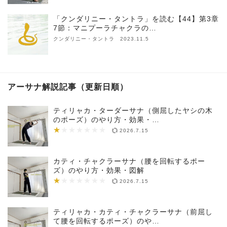
「クンダリニー・タントラ」を読む【44】第3章
7節：マニプーラチャクラの…
クンダリニー・タントラ 2023.11.5
アーサナ解説記事（更新日順）
ティリャカ・ターダーサナ（側屈したヤシの木
のポーズ）のやり方・効果・…
★
★★★★★★★
2026.7.15
カティ・チャクラーサナ（腰を回転するポー
ズ）のやり方・効果・図解
★
★★★★★★★
2026.7.15
ティリャカ・カティ・チャクラーサナ（前屈し
て腰を回転するポーズ）のや…