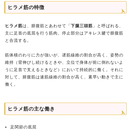
ヒラメ筋の特徴
ヒラメ筋
は、腓腹筋とあわせて「
下腿三頭筋
」と呼ばれる、
主に足首の底屈を行う筋肉。停止部分はアキレス腱で腓腹筋
と合流する。
筋体積のわりに力が強いが、遅筋線維の割合が高く、姿勢の
維持（背伸びし続けるときや、立位で身体が前に倒れないよ
うに足首で支えるときなど）において持続的に働く。それに
対して、腓腹筋は速筋線維の割合が高く、素早い動きで主に
働く。
ヒラメ筋の主な働き
足関節の底屈