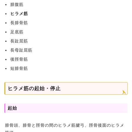
腓腹筋
ヒラメ筋
長腓骨筋
足底筋
長趾屈筋
長母趾屈筋
後脛骨筋
短腓骨筋
ヒラメ筋の起始・停止
起始
腓骨頭、腓骨と脛骨の間のヒラメ筋腱弓、脛骨後面のヒラメ