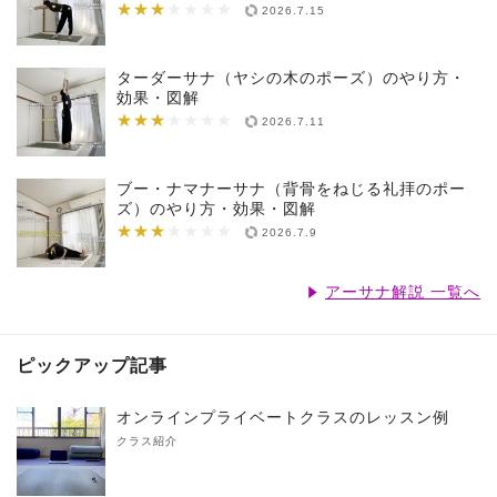
★★★
★★★★★★★
2026.7.15
ターダーサナ（ヤシの木のポーズ）のやり方・
効果・図解
★★★
★★★★★★★
2026.7.11
ブー・ナマナーサナ（背骨をねじる礼拝のポー
ズ）のやり方・効果・図解
★★★
★★★★★★★
2026.7.9
アーサナ解説 一覧へ
ピックアップ記事
オンラインプライベートクラスのレッスン例
クラス紹介