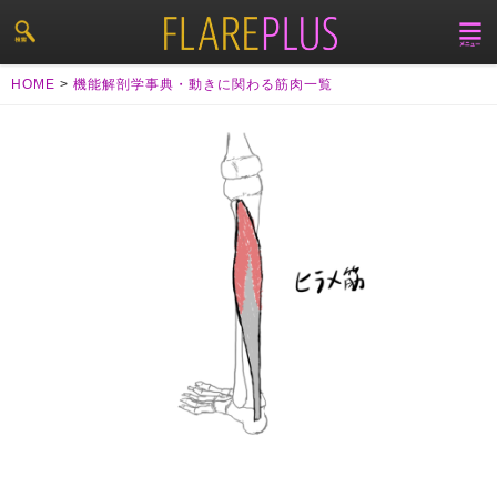
HOME
>
機能解剖学事典・動きに関わる筋肉一覧