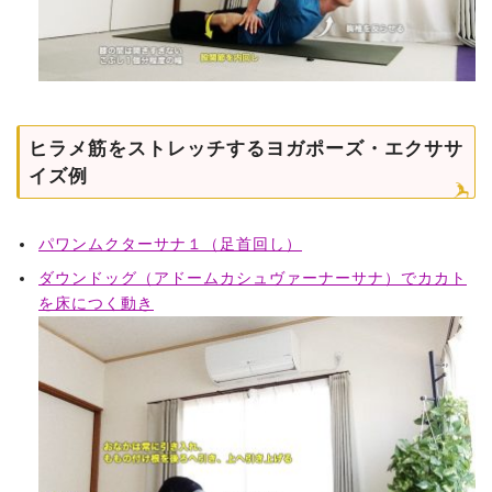
ヒラメ筋をストレッチするヨガポーズ・エクササ
イズ例
パワンムクターサナ１（足首回し）
ダウンドッグ（アドームカシュヴァーナーサナ）でカカト
を床につく動き