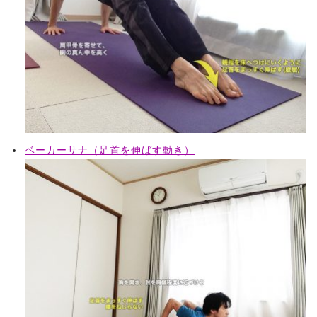
ベーカーサナ（足首を伸ばす動き）