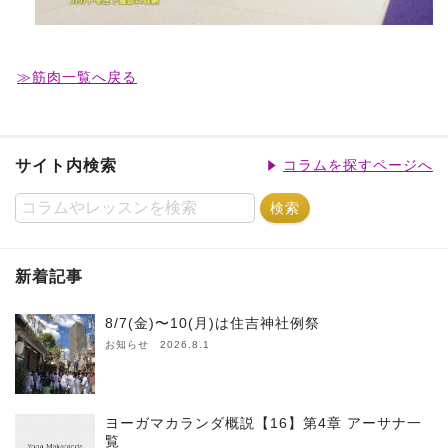
≫筋肉一覧へ戻る
サイト内検索
コラムを探すページへ
新着記事
8/7(金)〜10(月)は住吉神社例祭
お知らせ 2026.8.1
ヨーガマカランダ概説【16】第4章 アーサナ一
覧