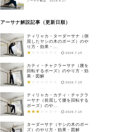
アーサナ解説 2019.4.17
アーサナ解説記事（更新日順）
ティリャカ・ターダーサナ（側
屈したヤシの木のポーズ）のや
り方・効果・…
★
★★★★★★★
2026.7.15
カティ・チャクラーサナ（腰を
回転するポーズ）のやり方・効
果・図解
★
★★★★★★★
2026.7.15
ティリャカ・カティ・チャクラ
ーサナ（前屈して腰を回転する
ポーズ）のや…
★★★
★★★★★★★
2026.7.15
ターダーサナ（ヤシの木のポー
ズ）のやり方・効果・図解