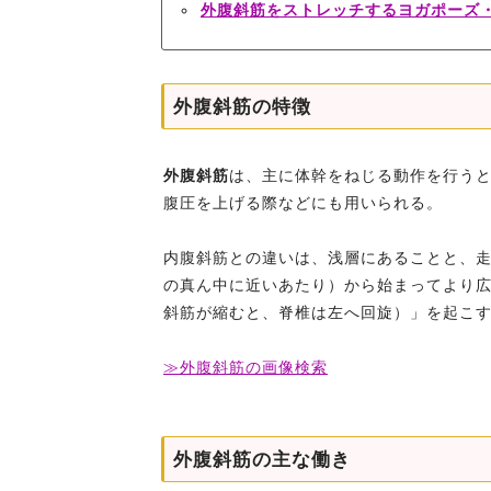
外腹斜筋をストレッチするヨガポーズ
外腹斜筋の特徴
外腹斜筋
は、主に体幹をねじる動作を行う
腹圧を上げる際などにも用いられる。
内腹斜筋との違いは、浅層にあることと、
の真ん中に近いあたり）から始まってより
斜筋が縮むと、脊椎は左へ回旋）」を起こ
≫外腹斜筋の画像検索
外腹斜筋の主な働き