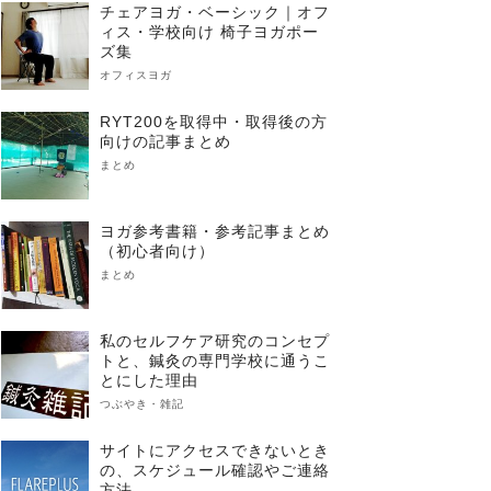
チェアヨガ・ベーシック｜オフ
ィス・学校向け 椅子ヨガポー
ズ集
オフィスヨガ
RYT200を取得中・取得後の方
向けの記事まとめ
まとめ
ヨガ参考書籍・参考記事まとめ
（初心者向け）
まとめ
私のセルフケア研究のコンセプ
トと、鍼灸の専門学校に通うこ
とにした理由
つぶやき・雑記
サイトにアクセスできないとき
の、スケジュール確認やご連絡
方法