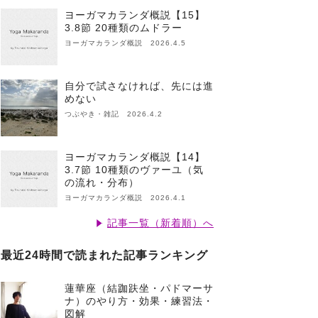
ヨーガマカランダ概説【15】
3.8節 20種類のムドラー
ヨーガマカランダ概説 2026.4.5
自分で試さなければ、先には進
めない
つぶやき・雑記 2026.4.2
ヨーガマカランダ概説【14】
3.7節 10種類のヴァーユ（気
の流れ・分布）
ヨーガマカランダ概説 2026.4.1
記事一覧（新着順）へ
最近24時間で読まれた記事ランキング
蓮華座（結跏趺坐・パドマーサ
ナ）のやり方・効果・練習法・
図解