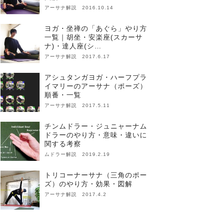
アーサナ解説 2016.10.14
ヨガ・坐禅の「あぐら」やり方
一覧｜胡坐・安楽座(スカーサ
ナ)・達人座(シ…
アーサナ解説 2017.6.17
アシュタンガヨガ・ハーフプラ
イマリーのアーサナ（ポーズ）
順番・一覧
アーサナ解説 2017.5.11
チンムドラー・ジュニャーナム
ドラーのやり方・意味・違いに
関する考察
ムドラー解説 2019.2.19
トリコーナーサナ（三角のポー
ズ）のやり方・効果・図解
アーサナ解説 2017.4.2