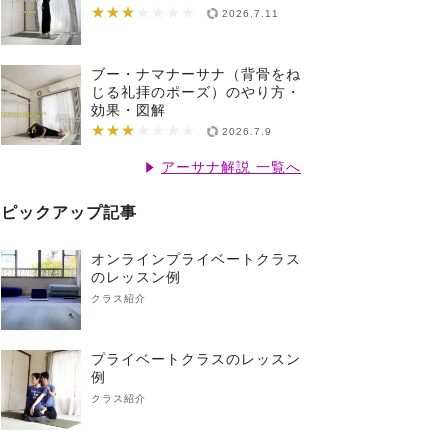
★★★
★★★★★★★
2026.7.11
ブー・ナマナーサナ（背骨をね
じる礼拝のポーズ）のやり方・
効果・図解
★★★
★★★★★★★
2026.7.9
アーサナ解説 一覧へ
ピックアップ記事
オンラインプライベートクラス
のレッスン例
クラス紹介
プライベートクラスのレッスン
例
クラス紹介