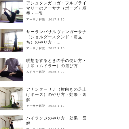
アシュタンガヨガ・フルプライ
マリーのアーサナ（ポーズ）順
番・一覧
アーサナ解説 2017.8.15
サーランバサルヴァンガーサナ
（ショルダースタンド・肩立
ち）のやり方・…
アーサナ解説 2017.9.16
瞑想をするときの手の使い方・
手印（ムドラー）の選び方
ムドラー解説 2025.7.22
アナンターサナ（横向きの足上
げポーズ）のやり方・効果・図
解
アーサナ解説 2023.1.12
ハイランジのやり方・効果・図
解