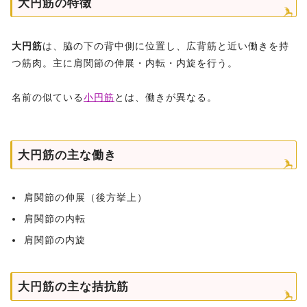
大円筋の特徴
大円筋
は、脇の下の背中側に位置し、広背筋と近い働きを持
つ筋肉。主に肩関節の伸展・内転・内旋を行う。
名前の似ている
小円筋
とは、働きが異なる。
大円筋の主な働き
肩関節の伸展（後方挙上）
肩関節の内転
肩関節の内旋
大円筋の主な拮抗筋