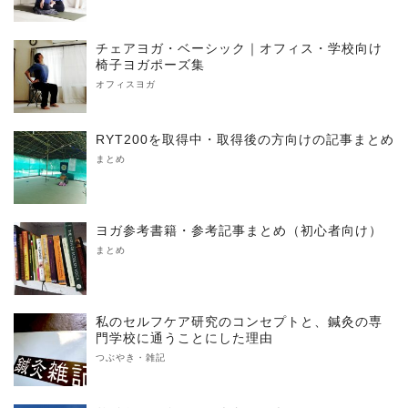
チェアヨガ・ベーシック｜オフィス・学校向け
椅子ヨガポーズ集
オフィスヨガ
RYT200を取得中・取得後の方向けの記事まとめ
まとめ
ヨガ参考書籍・参考記事まとめ（初心者向け）
まとめ
私のセルフケア研究のコンセプトと、鍼灸の専
門学校に通うことにした理由
つぶやき・雑記