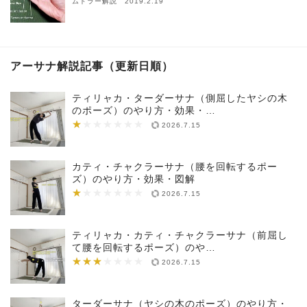
ムドラー解説 2019.2.19
アーサナ解説記事（更新日順）
ティリャカ・ターダーサナ（側屈したヤシの木
のポーズ）のやり方・効果・…
★
★★★★★★★
2026.7.15
カティ・チャクラーサナ（腰を回転するポー
ズ）のやり方・効果・図解
★
★★★★★★★
2026.7.15
ティリャカ・カティ・チャクラーサナ（前屈し
て腰を回転するポーズ）のや…
★★★
★★★★★★★
2026.7.15
ターダーサナ（ヤシの木のポーズ）のやり方・