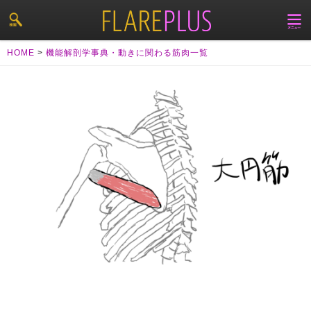
HOME
>
機能解剖学事典・動きに関わる筋肉一覧