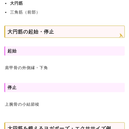
大円筋
三角筋（前部）
大円筋の起始・停止
起始
肩甲骨の外側縁・下角
停止
上腕骨の小結節稜
大円筋を鍛えるヨガポーズ・エクササイズ例