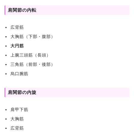
肩関節の内転
広背筋
大胸筋（下部・腹部）
大円筋
上腕三頭筋（長頭）
三角筋（前部・後部）
烏口腕筋
肩関節の内旋
肩甲下筋
大胸筋
広背筋