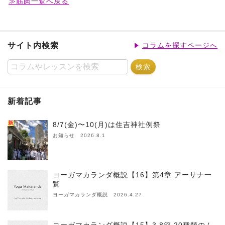
≫筋肉一覧へ戻る
サイト内検索
コラムを探すページへ
新着記事
新
8/7(金)〜10(月)は住吉神社例祭
お知らせ 2026.8.1
ヨーガマカランダ概説【16】第4章 アーサナ一
覧
ヨーガマカランダ概説 2026.4.27