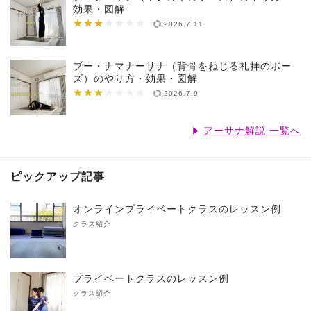
効果・図解
★★★
★★★★★★★
2026.7.11
ブー・ナマナーサナ（背骨をねじる礼拝のポー
ズ）のやり方・効果・図解
★★★
★★★★★★★
2026.7.9
アーサナ解説 一覧へ
ピックアップ記事
オンラインプライベートクラスのレッスン例
クラス紹介
プライベートクラスのレッスン例
クラス紹介