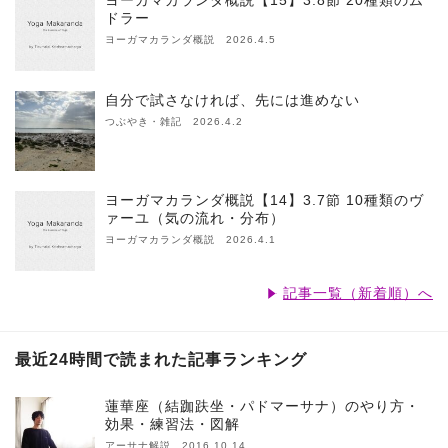
ヨーガマカランダ概説【15】3.8節 20種類のム
ドラー
ヨーガマカランダ概説 2026.4.5
自分で試さなければ、先には進めない
つぶやき・雑記 2026.4.2
ヨーガマカランダ概説【14】3.7節 10種類のヴ
ァーユ（気の流れ・分布）
ヨーガマカランダ概説 2026.4.1
記事一覧（新着順）へ
最近24時間で読まれた記事ランキング
蓮華座（結跏趺坐・パドマーサナ）のやり方・
効果・練習法・図解
アーサナ解説 2016.10.14