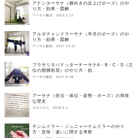
アナンターサナ（横向きの足上げポーズ）のや
り方・効果・図解
アーサナ解説 2023.1.12
アルダチャンドラーサナ（半月のポーズ）のや
り方・効果・図解
アーサナ解説 2017.10.12
プラサリタパドッターナーサナA・B・C・D（立
位の開脚前屈）のやり方・効…
アーサナ解説 2017.8.28
アーサナ（坐法・体位・姿勢・ポーズ）の簡単
な歴史
ヨガコラム 2018.6.1
チンムドラー・ジュニャーナムドラーのやり
方・意味・違いに関する考察