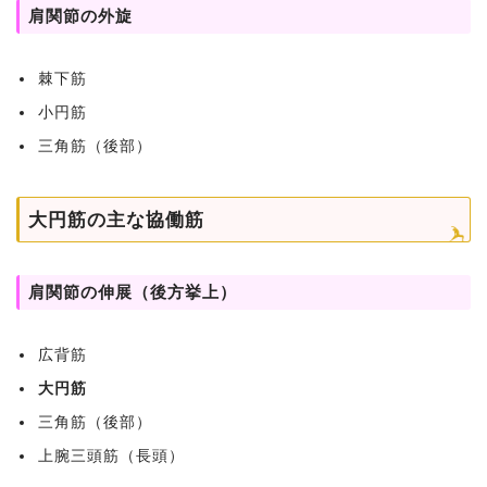
肩関節の外旋
棘下筋
小円筋
三角筋（後部）
大円筋の主な協働筋
肩関節の伸展（後方挙上）
広背筋
大円筋
三角筋（後部）
上腕三頭筋（長頭）