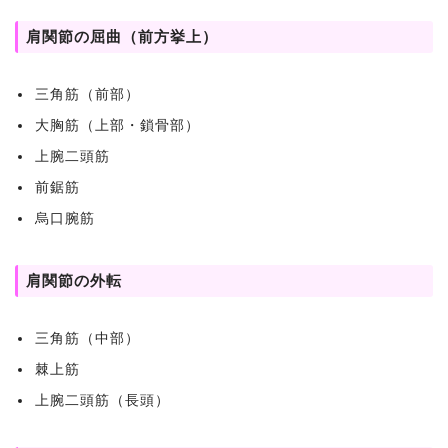
肩関節の屈曲（前方挙上）
三角筋（前部）
大胸筋（上部・鎖骨部）
上腕二頭筋
前鋸筋
烏口腕筋
肩関節の外転
三角筋（中部）
棘上筋
上腕二頭筋（長頭）