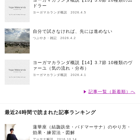
ヨーガマカランダ概説【15】3.8節 20種類のム
ドラー
ヨーガマカランダ概説 2026.4.5
自分で試さなければ、先には進めない
つぶやき・雑記 2026.4.2
ヨーガマカランダ概説【14】3.7節 10種類のヴ
ァーユ（気の流れ・分布）
ヨーガマカランダ概説 2026.4.1
記事一覧（新着順）へ
最近24時間で読まれた記事ランキング
蓮華座（結跏趺坐・パドマーサナ）のやり方・
効果・練習法・図解
アーサナ解説 2016.10.14