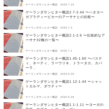
ゲーランダサンヒター概説 2020.7.10
ゲーランダサンヒター概説2.7-2.44 〜ハタヨー
ガプラディーピカーのアーサナとの比較〜
ゲーランダサンヒター概説 2020.7.3
ゲーランダサンヒター概説2.1-2.6 〜伝統的なア
ーサナ32種の一覧〜
ゲーランダサンヒター概説 2020.7.1
ゲーランダサンヒター概説1.45-1.60 〜バステ
ィ、ネーティ、ラーウリキ、トラータカ、カパ
ーラ…
ゲーランダサンヒター概説 2020.6.30
ゲーランダサンヒター概説1.12-1.44 〜シャッ
トカルマ、ダウティ〜
ゲーランダサンヒター概説 2020.6.29
ゲーランダサンヒター概説1.1-1.11 〜ヨーガの