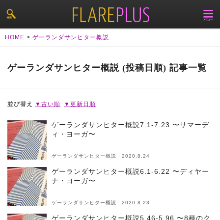
HOME
>
ゲーランダサンヒター概説
ゲーランダサンヒター概説 (投稿日順) 記事一覧
並び替え
▼古い順
▼更新日順
ゲーランダサンヒター概説7.1-7.23 〜サマーデ
ィ・ヨーガ〜
ゲーランダサンヒター概説 2020.8.24
ゲーランダサンヒター概説6.1-6.22 〜ディヤー
ナ・ヨーガ〜
ゲーランダサンヒター概説 2020.8.23
ゲーランダサンヒター概説5.46-5.96 〜8種のク