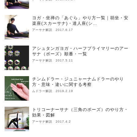
ヨガ・坐禅の「あぐら」やり方一覧｜胡坐・安
楽座(スカーサナ)・達人座(シ…
アーサナ解説 2017.6.17
アシュタンガヨガ・ハーフプライマリーのアー
サナ（ポーズ）順番・一覧
アーサナ解説 2017.5.11
チンムドラー・ジュニャーナムドラーのやり
方・意味・違いに関する考察
ムドラー解説 2019.2.19
トリコーナーサナ（三角のポーズ）のやり方・
効果・図解
アーサナ解説 2017.4.2