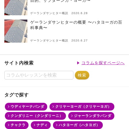
目的、サプターンガ・ヨーガ〜
ゲーランダサンヒター概説 2020.6.28
ゲーランダサンヒターの概要 〜ハタヨーガの百
科事典〜
ゲーランダサンヒター概説 2020.6.27
サイト内検索
コラムを探すページへ
タグで探す
ウディヤーナバンダ
クリヤーヨーガ（クリヤーヨガ）
クンダリニー（クンダリーニ）
ジャーランダラバンダ
チャクラ
ナディ
ハタヨーガ（ハタヨガ）