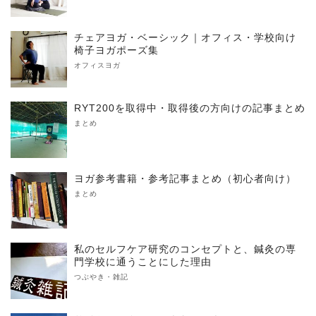
チェアヨガ・ベーシック｜オフィス・学校向け
椅子ヨガポーズ集
オフィスヨガ
RYT200を取得中・取得後の方向けの記事まとめ
まとめ
ヨガ参考書籍・参考記事まとめ（初心者向け）
まとめ
私のセルフケア研究のコンセプトと、鍼灸の専
門学校に通うことにした理由
つぶやき・雑記