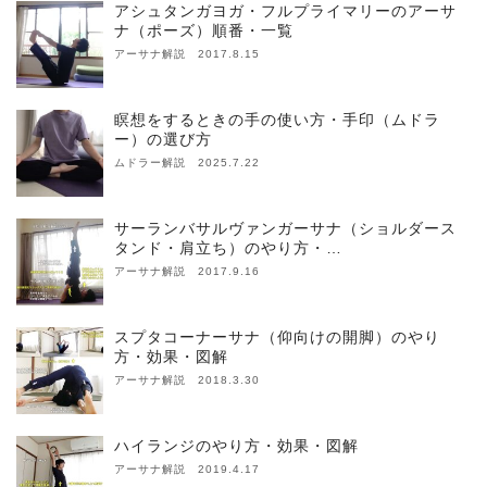
アシュタンガヨガ・フルプライマリーのアーサ
ナ（ポーズ）順番・一覧
アーサナ解説 2017.8.15
瞑想をするときの手の使い方・手印（ムドラ
ー）の選び方
ムドラー解説 2025.7.22
サーランバサルヴァンガーサナ（ショルダース
タンド・肩立ち）のやり方・…
アーサナ解説 2017.9.16
スプタコーナーサナ（仰向けの開脚）のやり
方・効果・図解
アーサナ解説 2018.3.30
ハイランジのやり方・効果・図解
アーサナ解説 2019.4.17