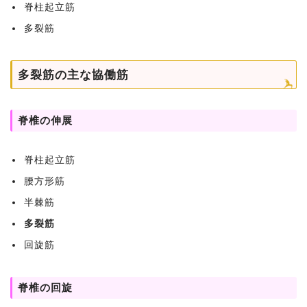
脊柱起立筋
多裂筋
多裂筋の主な協働筋
脊椎の伸展
脊柱起立筋
腰方形筋
半棘筋
多裂筋
回旋筋
脊椎の回旋