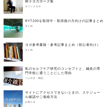
椅子ヨガポーズ集
オフィスヨガ
RYT200を取得中・取得後の方向けの記事まとめ
まとめ
ヨガ参考書籍・参考記事まとめ（初心者向け）
まとめ
私のセルフケア研究のコンセプトと、鍼灸の専
門学校に通うことにした理由
つぶやき・雑記
サイトにアクセスできないときの、スケジュー
ル確認やご連絡方法
お知らせ