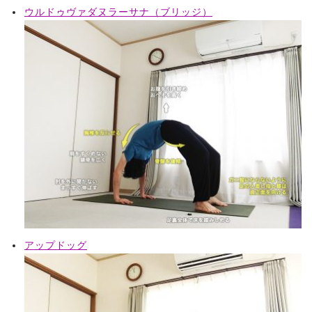
ウルドゥヴァダヌラーサナ（ブリッジ）
アップドッグ