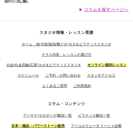
コラムを探すページへ
スタジオ情報・レッスン受講
ホーム 佃(月島/築地/勝どき)ヨガ＆ピラティススタジオ
クラス内容・レッスンの選び方
白金(白金高輪/広尾)ヨガ＆ピラティススタジオ
オンライン個別レッスン
スケジュール
ご予約・お問い合わせ
スタジオアクセス
よくあるご質問
ご利用規約
コラム・コンテンツ
アーサナ(ヨガポーズ)解説一覧
ピラティス解説一覧
古本・備品・パワーストーン販売
アーユルヴェーダ ドーシャ診断