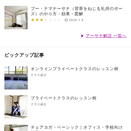
ブー・ナマナーサナ（背骨をねじる礼拝のポー
ズ）のやり方・効果・図解
★★★
★★★★★★★
2026.7.9
アーサナ解説 一覧へ
ピックアップ記事
オンラインプライベートクラスのレッスン例
クラス紹介
プライベートクラスのレッスン例
クラス紹介
チェアヨガ・ベーシック｜オフィス・学校向け