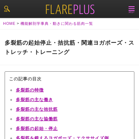
HOME
>
機能解剖学事典・動きに関わる筋肉一覧
多裂筋の起始停止・拮抗筋・関連ヨガポーズ・ス
トレッチ・トレーニング
この記事の目次
多裂筋の特徴
多裂筋の主な働き
多裂筋の主な拮抗筋
多裂筋の主な協働筋
多裂筋の起始・停止
多裂筋を鍛えるヨガポーズ・エクササイズ例