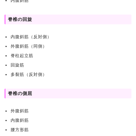
内腹斜筋
脊椎の回旋
内腹斜筋（反対側）
外腹斜筋（同側）
脊柱起立筋
回旋筋
多裂筋（反対側）
脊椎の側屈
外腹斜筋
内腹斜筋
腰方形筋