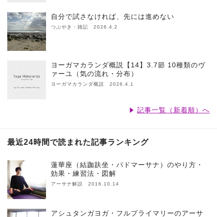
自分で試さなければ、先には進めない
つぶやき・雑記 2026.4.2
ヨーガマカランダ概説【14】3.7節 10種類のヴ
ァーユ（気の流れ・分布）
ヨーガマカランダ概説 2026.4.1
記事一覧（新着順）へ
最近24時間で読まれた記事ランキング
蓮華座（結跏趺坐・パドマーサナ）のやり方・
効果・練習法・図解
アーサナ解説 2016.10.14
アシュタンガヨガ・フルプライマリーのアーサ