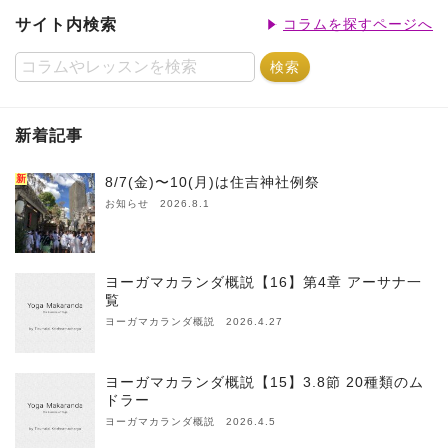
サイト内検索
コラムを探すページへ
新着記事
新
8/7(金)〜10(月)は住吉神社例祭
お知らせ 2026.8.1
ヨーガマカランダ概説【16】第4章 アーサナ一
覧
ヨーガマカランダ概説 2026.4.27
ヨーガマカランダ概説【15】3.8節 20種類のム
ドラー
ヨーガマカランダ概説 2026.4.5