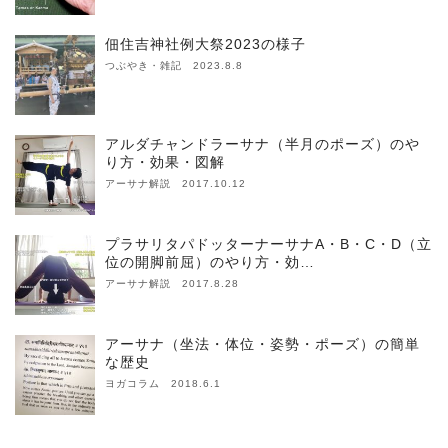
佃住吉神社例大祭2023の様子
つぶやき・雑記 2023.8.8
アルダチャンドラーサナ（半月のポーズ）のや
り方・効果・図解
アーサナ解説 2017.10.12
プラサリタパドッターナーサナA・B・C・D（立
位の開脚前屈）のやり方・効…
アーサナ解説 2017.8.28
アーサナ（坐法・体位・姿勢・ポーズ）の簡単
な歴史
ヨガコラム 2018.6.1