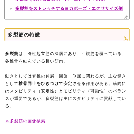
多裂筋をストレッチするヨガポーズ・エクササイズ例
多裂筋の特徴
多裂筋
は、脊柱起立筋の深層にあり、回旋筋を覆っている、
各椎骨を結んでいる長い筋肉。
動きとしては脊椎の伸展・回旋・側屈に関わるが、主な働き
として
椎骨同士をひきつけて安定させる
作用がある。筋肉に
はスタビリティ（安定性）とモビリティ（可動性）のバラン
スが重要であるが、多裂筋は主にスタビリティに貢献してい
る。
≫多裂筋の画像検索