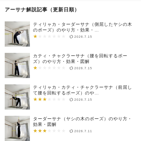
アーサナ解説記事（更新日順）
ティリャカ・ターダーサナ（側屈したヤシの木
のポーズ）のやり方・効果・…
★
★★★★★★★
2026.7.15
カティ・チャクラーサナ（腰を回転するポー
ズ）のやり方・効果・図解
★
★★★★★★★
2026.7.15
ティリャカ・カティ・チャクラーサナ（前屈し
て腰を回転するポーズ）のや…
★★★
★★★★★★★
2026.7.15
ターダーサナ（ヤシの木のポーズ）のやり方・
効果・図解
★★★
★★★★★★★
2026.7.11