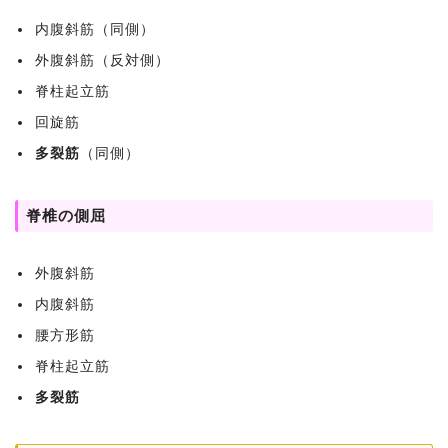
内腹斜筋（同側）
外腹斜筋（反対側）
脊柱起立筋
回旋筋
多裂筋
（同側）
脊椎の側屈
外腹斜筋
内腹斜筋
腰方形筋
脊柱起立筋
多裂筋