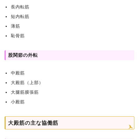
長内転筋
短内転筋
薄筋
恥骨筋
股関節の外転
中殿筋
大殿筋（上部）
大腿筋膜張筋
小殿筋
大殿筋の主な協働筋