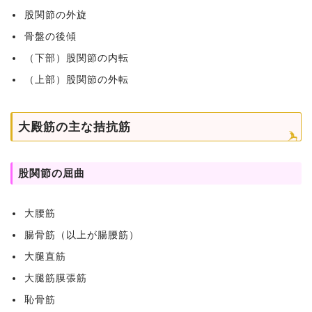
股関節の外旋
骨盤の後傾
（下部）股関節の内転
（上部）股関節の外転
大殿筋の主な拮抗筋
股関節の屈曲
大腰筋
腸骨筋（以上が腸腰筋）
大腿直筋
大腿筋膜張筋
恥骨筋