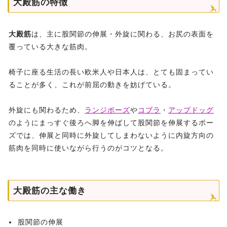
大殿筋の特徴
大殿筋
は、主に股関節の伸展・外旋に関わる、お尻の表面を
覆っている大きな筋肉。
椅子に座る生活の長い欧米人や日本人は、とても固まってい
ることが多く、これが前屈の動きを妨げている。
外旋にも関わるため、
ランジポーズ
や
コブラ
・
アップドッグ
のようにまっすぐ後ろへ脚を伸ばして股関節を伸展するポー
ズでは、伸展と同時に外旋してしまわないように内旋方向の
筋肉を同時に使いながら行うのがコツとなる。
大殿筋の主な働き
股関節の伸展