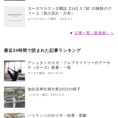
ヨーガマカランダ概説【14】3.7節 10種類のヴ
ァーユ（気の流れ・分布）
ヨーガマカランダ概説 2026.4.1
記事一覧（新着順）へ
最近24時間で読まれた記事ランキング
アシュタンガヨガ・フルプライマリーのアーサ
ナ（ポーズ）順番・一覧
アーサナ解説 2017.8.15
佃住吉神社例大祭2023の様子
つぶやき・雑記 2023.8.8
ハイランジのやり方・効果・図解