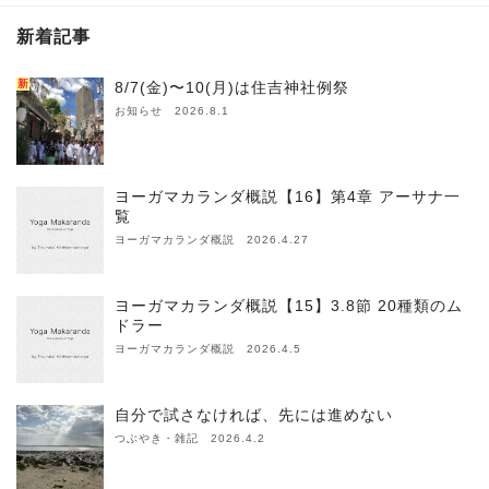
新着記事
新
8/7(金)〜10(月)は住吉神社例祭
お知らせ 2026.8.1
ヨーガマカランダ概説【16】第4章 アーサナ一
覧
ヨーガマカランダ概説 2026.4.27
ヨーガマカランダ概説【15】3.8節 20種類のム
ドラー
ヨーガマカランダ概説 2026.4.5
自分で試さなければ、先には進めない
つぶやき・雑記 2026.4.2