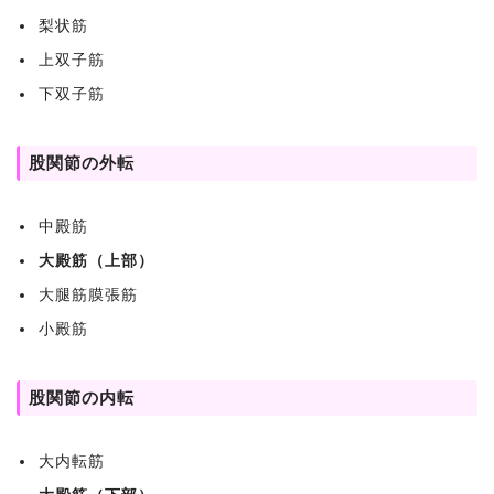
梨状筋
上双子筋
下双子筋
股関節の外転
中殿筋
大殿筋（上部）
大腿筋膜張筋
小殿筋
股関節の内転
大内転筋