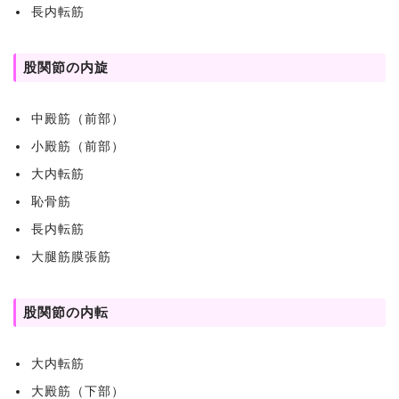
長内転筋
股関節の内旋
中殿筋（前部）
小殿筋（前部）
大内転筋
恥骨筋
長内転筋
大腿筋膜張筋
股関節の内転
大内転筋
大殿筋（下部）