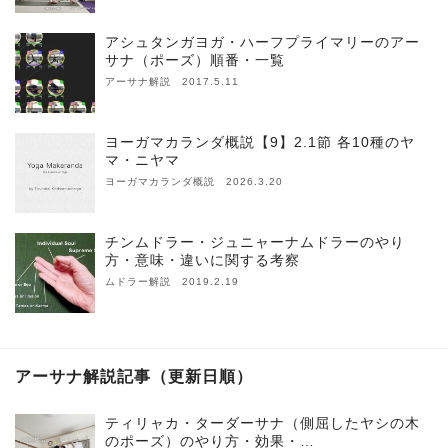
アシュタンガヨガ・ハーフプライマリーのアー
サナ（ポーズ）順番・一覧
アーサナ解説 2017.5.11
ヨーガマカランダ概説【9】2.1節 各10種のヤ
マ・ニヤマ
ヨーガマカランダ概説 2026.3.20
チンムドラー・ジュニャーナムドラーのやり
方・意味・違いに関する考察
ムドラー解説 2019.2.19
アーサナ解説記事（更新日順）
ティリャカ・ターダーサナ（側屈したヤシの木
のポーズ）のやり方・効果・…