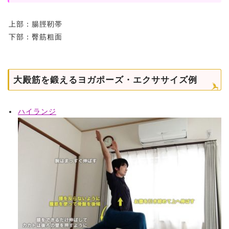
上部：腸脛靭帯
下部：臀筋粗面
大殿筋を鍛えるヨガポーズ・エクササイズ例
ハイランジ