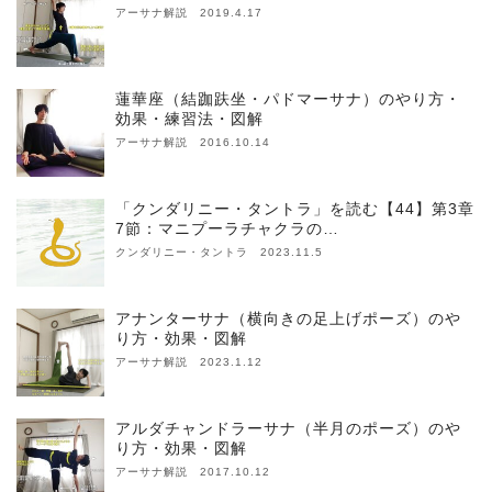
アーサナ解説 2019.4.17
蓮華座（結跏趺坐・パドマーサナ）のやり方・
効果・練習法・図解
アーサナ解説 2016.10.14
「クンダリニー・タントラ」を読む【44】第3章
7節：マニプーラチャクラの…
クンダリニー・タントラ 2023.11.5
アナンターサナ（横向きの足上げポーズ）のや
り方・効果・図解
アーサナ解説 2023.1.12
アルダチャンドラーサナ（半月のポーズ）のや
り方・効果・図解
アーサナ解説 2017.10.12