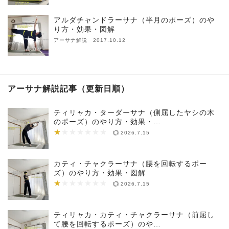
アルダチャンドラーサナ（半月のポーズ）のや
り方・効果・図解
アーサナ解説 2017.10.12
アーサナ解説記事（更新日順）
ティリャカ・ターダーサナ（側屈したヤシの木
のポーズ）のやり方・効果・…
★
★★★★★★★
2026.7.15
カティ・チャクラーサナ（腰を回転するポー
ズ）のやり方・効果・図解
★
★★★★★★★
2026.7.15
ティリャカ・カティ・チャクラーサナ（前屈し
て腰を回転するポーズ）のや…