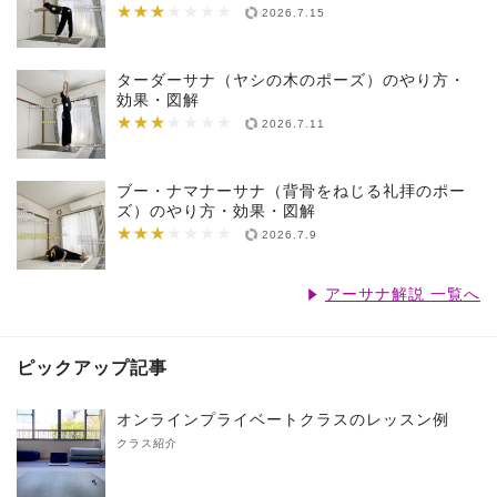
★★★
★★★★★★★
2026.7.15
ターダーサナ（ヤシの木のポーズ）のやり方・
効果・図解
★★★
★★★★★★★
2026.7.11
ブー・ナマナーサナ（背骨をねじる礼拝のポー
ズ）のやり方・効果・図解
★★★
★★★★★★★
2026.7.9
アーサナ解説 一覧へ
ピックアップ記事
オンラインプライベートクラスのレッスン例
クラス紹介