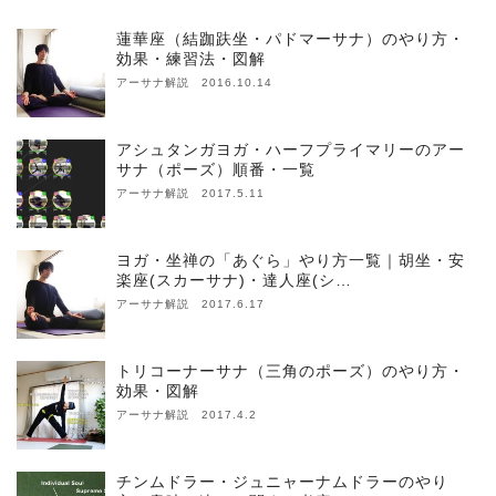
蓮華座（結跏趺坐・パドマーサナ）のやり方・
効果・練習法・図解
アーサナ解説 2016.10.14
アシュタンガヨガ・ハーフプライマリーのアー
サナ（ポーズ）順番・一覧
アーサナ解説 2017.5.11
ヨガ・坐禅の「あぐら」やり方一覧｜胡坐・安
楽座(スカーサナ)・達人座(シ…
アーサナ解説 2017.6.17
トリコーナーサナ（三角のポーズ）のやり方・
効果・図解
アーサナ解説 2017.4.2
チンムドラー・ジュニャーナムドラーのやり