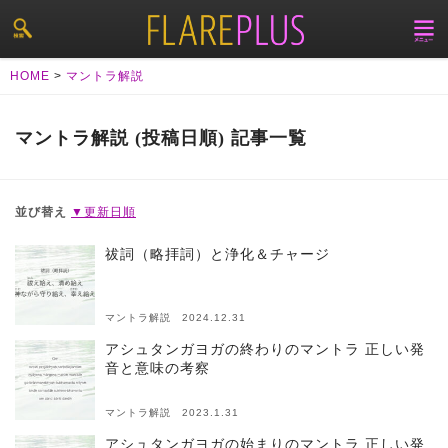
HOME
>
マントラ解説
マントラ解説 (投稿日順) 記事一覧
並び替え
▼更新日順
祓詞（略拝詞）と浄化＆チャージ
マントラ解説 2024.12.31
アシュタンガヨガの終わりのマントラ 正しい発
音と意味の考察
マントラ解説 2023.1.31
アシュタンガヨガの始まりのマントラ 正しい発