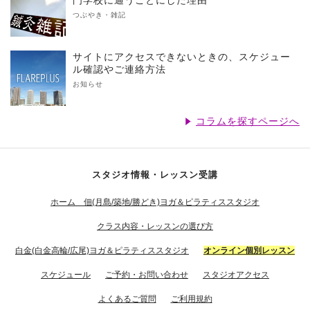
門学校に通うことにした理由
つぶやき・雑記
サイトにアクセスできないときの、スケジュー
ル確認やご連絡方法
お知らせ
コラムを探すページへ
スタジオ情報・レッスン受講
ホーム 佃(月島/築地/勝どき)ヨガ＆ピラティススタジオ
クラス内容・レッスンの選び方
白金(白金高輪/広尾)ヨガ＆ピラティススタジオ
オンライン個別レッスン
スケジュール
ご予約・お問い合わせ
スタジオアクセス
よくあるご質問
ご利用規約