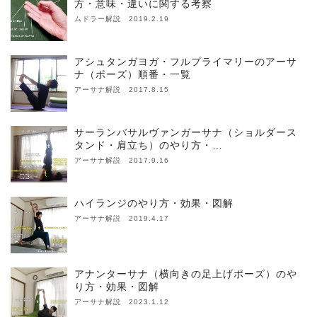
方・意味・違いに関する考察
ムドラー解説 2019.2.19
アシュタンガヨガ・フルプライマリーのアーサ
ナ（ポーズ）順番・一覧
アーサナ解説 2017.8.15
サーランバサルヴァンガーサナ（ショルダース
タンド・肩立ち）のやり方・…
アーサナ解説 2017.9.16
ハイランジのやり方・効果・図解
アーサナ解説 2019.4.17
アナンターサナ（横向きの足上げポーズ）のや
り方・効果・図解
アーサナ解説 2023.1.12