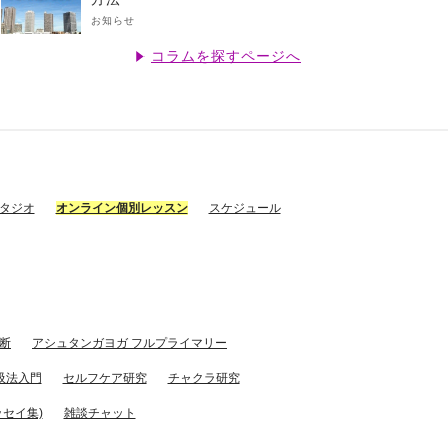
お知らせ
コラムを探すページへ
スタジオ
オンライン個別レッスン
スケジュール
断
アシュタンガヨガ フルプライマリー
吸法入門
セルフケア研究
チャクラ研究
セイ集)
雑談チャット