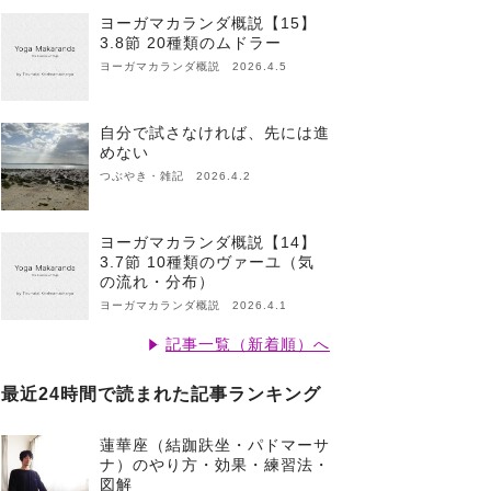
ヨーガマカランダ概説【15】
3.8節 20種類のムドラー
ヨーガマカランダ概説 2026.4.5
自分で試さなければ、先には進
めない
つぶやき・雑記 2026.4.2
ヨーガマカランダ概説【14】
3.7節 10種類のヴァーユ（気
の流れ・分布）
ヨーガマカランダ概説 2026.4.1
記事一覧（新着順）へ
最近24時間で読まれた記事ランキング
蓮華座（結跏趺坐・パドマーサ
ナ）のやり方・効果・練習法・
図解