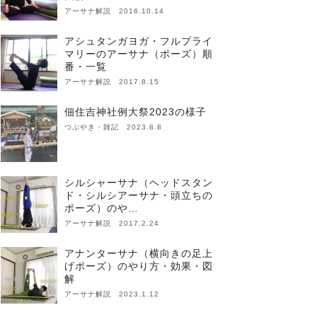
アーサナ解説 2016.10.14
アシュタンガヨガ・フルプライ
マリーのアーサナ（ポーズ）順
番・一覧
アーサナ解説 2017.8.15
佃住吉神社例大祭2023の様子
つぶやき・雑記 2023.8.8
シルシャーサナ（ヘッドスタン
ド・シルシアーサナ・頭立ちの
ポーズ）のや…
アーサナ解説 2017.2.24
アナンターサナ（横向きの足上
げポーズ）のやり方・効果・図
解
アーサナ解説 2023.1.12