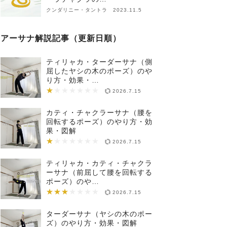
クンダリニー・タントラ 2023.11.5
アーサナ解説記事（更新日順）
ティリャカ・ターダーサナ（側
屈したヤシの木のポーズ）のや
り方・効果・…
★
★★★★★★★
2026.7.15
カティ・チャクラーサナ（腰を
回転するポーズ）のやり方・効
果・図解
★
★★★★★★★
2026.7.15
ティリャカ・カティ・チャクラ
ーサナ（前屈して腰を回転する
ポーズ）のや…
★★★
★★★★★★★
2026.7.15
ターダーサナ（ヤシの木のポー
ズ）のやり方・効果・図解