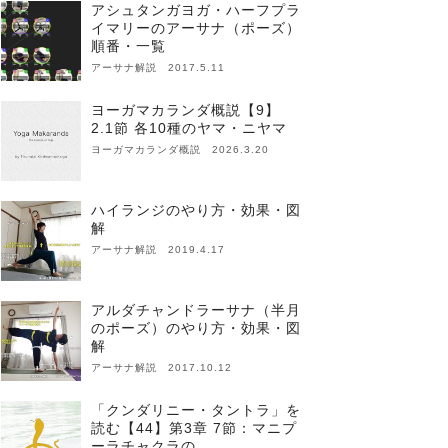
アシュタンガヨガ・ハーフプラ
イマリーのアーサナ（ポーズ）
順番・一覧
アーサナ解説 2017.5.11
ヨーガマカランダ概説【9】
2.1節 各10種のヤマ・ニヤマ
ヨーガマカランダ概説 2026.3.20
ハイランジのやり方・効果・図
解
アーサナ解説 2019.4.17
アルダチャンドラーサナ（半月
のポーズ）のやり方・効果・図
解
アーサナ解説 2017.10.12
「クンダリニー・タントラ」を
読む【44】第3章 7節：マニプ
ーラチャクラの…