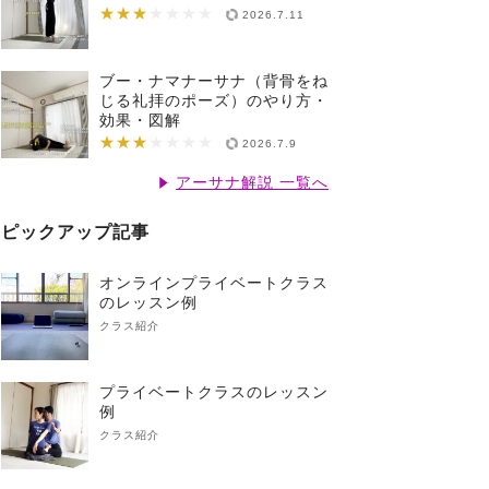
★★★
★★★★★★★
2026.7.11
ブー・ナマナーサナ（背骨をね
じる礼拝のポーズ）のやり方・
効果・図解
★★★
★★★★★★★
2026.7.9
アーサナ解説 一覧へ
ピックアップ記事
オンラインプライベートクラス
のレッスン例
クラス紹介
プライベートクラスのレッスン
例
クラス紹介