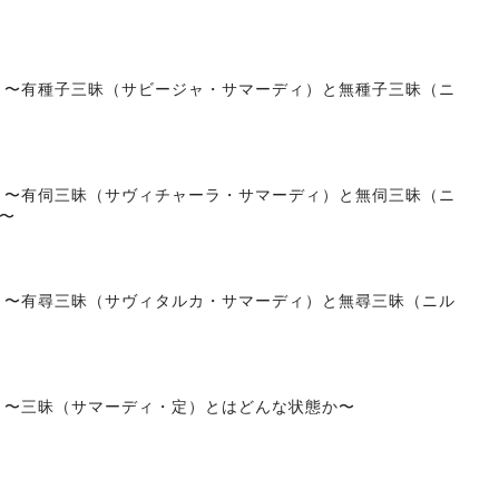
1.51 〜有種子三昧（サビージャ・サマーディ）と無種子三昧（ニ
1.45 〜有伺三昧（サヴィチャーラ・サマーディ）と無伺三昧（ニ
〜
1.43 〜有尋三昧（サヴィタルカ・サマーディ）と無尋三昧（ニル
.41 〜三昧（サマーディ・定）とはどんな状態か〜