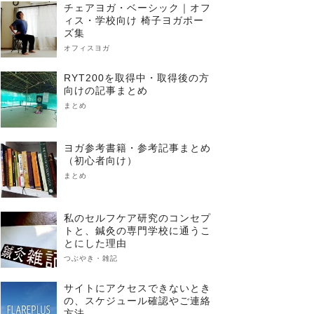
チェアヨガ・ベーシック｜オフ
ィス・学校向け 椅子ヨガポー
ズ集
オフィスヨガ
RYT200を取得中・取得後の方
向けの記事まとめ
まとめ
ヨガ参考書籍・参考記事まとめ
（初心者向け）
まとめ
私のセルフケア研究のコンセプ
トと、鍼灸の専門学校に通うこ
とにした理由
つぶやき・雑記
サイトにアクセスできないとき
の、スケジュール確認やご連絡
方法