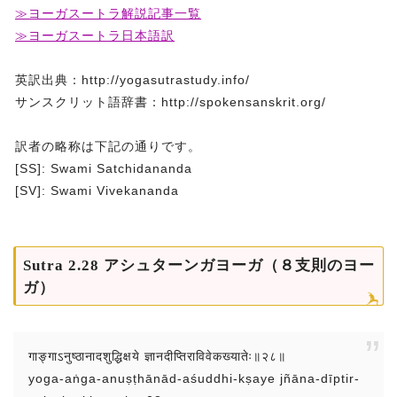
≫ヨーガスートラ解説記事一覧
≫ヨーガスートラ日本語訳
英訳出典：http://yogasutrastudy.info/
サンスクリット語辞書：http://spokensanskrit.org/
訳者の略称は下記の通りです。
[SS]: Swami Satchidananda
[SV]: Swami Vivekananda
Sutra 2.28 アシュターンガヨーガ（８支則のヨー
ガ）
गाङ्गाऽनुष्ठानादशुद्धिक्षये ज्ञानदीप्तिराविवेकख्यातेः॥२८॥
yoga-aṅga-anuṣṭhānād-aśuddhi-kṣaye jñāna-dīptir-