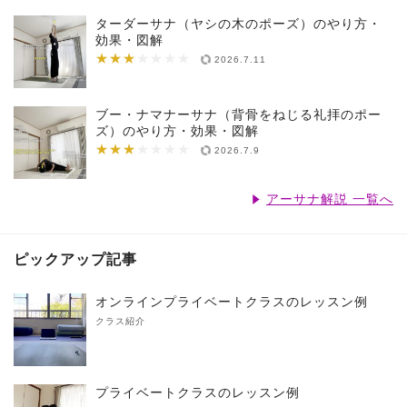
ターダーサナ（ヤシの木のポーズ）のやり方・
効果・図解
★★★
★★★★★★★
2026.7.11
ブー・ナマナーサナ（背骨をねじる礼拝のポー
ズ）のやり方・効果・図解
★★★
★★★★★★★
2026.7.9
アーサナ解説 一覧へ
ピックアップ記事
オンラインプライベートクラスのレッスン例
クラス紹介
プライベートクラスのレッスン例