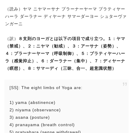
（読み）ヤマ ニヤマーサナ プラーナーヤーマ プラティヤー
ハーラ ダーラナー ディヤーナ サマーダーヨー シュターヴァ
ンガーニ
（訳）
８支則のヨーガとは以下の項目で成り立つ。１：ヤマ
（禁戒）、２：ニヤマ（勧戒）、３：アーサナ（姿勢）、
４：プラーナーヤーマ（呼吸制御）、５：プラティヤーハー
ラ（感覚抑止）、６：ダーラナー（集中）、７：ディヤーナ
（瞑想）、８：サマーディ（三昧、合一、超意識状態）
[SS]: The eight limbs of Yoga are:
1) yama (abstinence)
2) niyama (observance)
3) asana (posture)
4) pranayama (breath control)
5) pratyahara (sense withdrawal)