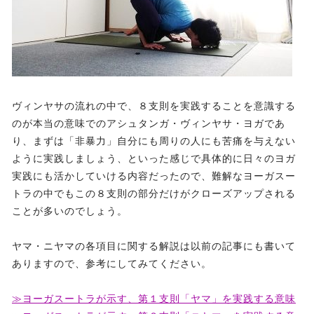
ヴィンヤサの流れの中で、８支則を実践することを意識する
のが本当の意味でのアシュタンガ・ヴィンヤサ・ヨガであ
り、まずは「非暴力」自分にも周りの人にも苦痛を与えない
ように実践しましょう、といった感じで具体的に日々のヨガ
実践にも活かしていける内容だったので、難解なヨーガスー
トラの中でもこの８支則の部分だけがクローズアップされる
ことが多いのでしょう。
ヤマ・ニヤマの各項目に関する解説は以前の記事にも書いて
ありますので、参考にしてみてください。
≫ヨーガスートラが示す、第１支則「ヤマ」を実践する意味