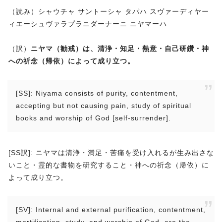
（読み）シャウチャ サントーシャ タパハ スヴァーディヤー
ィエーシュヴァラプラニダーナーニ ニヤマーハ
（訳）
ニヤマ（勧戒）は、清浄・知足・熱意・自己研鑽・神
への祈念（帰依）によって成り立つ。
[SS]: Niyama consists of purity, contentment,
accepting but not causing pain, study of spiritual
books and worship of God [self-surrender].
[SS訳]: ニヤマは清浄・満足・苦痛を受け入れるが生み出さな
いこと・霊的な書物を研究すること・神への祈念（帰依）に
よって成り立つ。
[SV]: Internal and external purification, contentment,