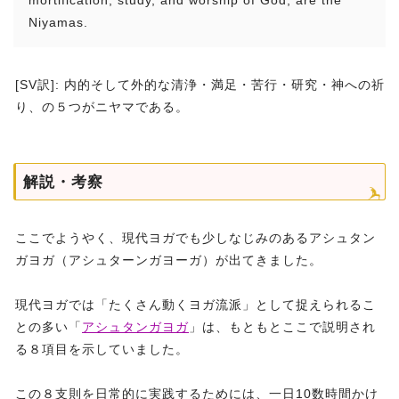
mortification, study, and worship of God, are the
Niyamas.
[SV訳]: 内的そして外的な清浄・満足・苦行・研究・神への祈
り、の５つがニヤマである。
解説・考察
ここでようやく、現代ヨガでも少しなじみのあるアシュタン
ガヨガ（アシュターンガヨーガ）が出てきました。
現代ヨガでは「たくさん動くヨガ流派」として捉えられるこ
との多い「
アシュタンガヨガ
」は、もともとここで説明され
る８項目を示していました。
この８支則を日常的に実践するためには、一日10数時間かけ