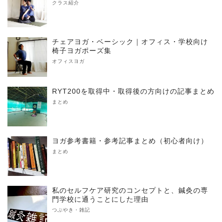
クラス紹介
チェアヨガ・ベーシック｜オフィス・学校向け
椅子ヨガポーズ集
オフィスヨガ
RYT200を取得中・取得後の方向けの記事まとめ
まとめ
ヨガ参考書籍・参考記事まとめ（初心者向け）
まとめ
私のセルフケア研究のコンセプトと、鍼灸の専
門学校に通うことにした理由
つぶやき・雑記