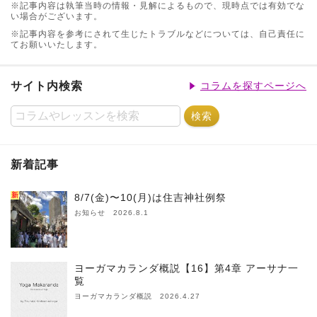
※記事内容は執筆当時の情報・見解によるもので、現時点では有効でな
い場合がございます。
※記事内容を参考にされて生じたトラブルなどについては、自己責任に
てお願いいたします。
サイト内検索
コラムを探すページへ
新着記事
新
8/7(金)〜10(月)は住吉神社例祭
お知らせ 2026.8.1
ヨーガマカランダ概説【16】第4章 アーサナ一
覧
ヨーガマカランダ概説 2026.4.27