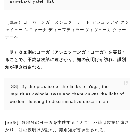
āviveka-khyāteḥ ॥28॥
（読み）ヨーガーンガーヌシュターナード アシュッディ クシ
ャイェー ンニャーナ ディープティラーヴィヴェーカ クャー
テーヘ
（訳）
８支則のヨーガ（アシュターンガ・ヨーガ）を実践す
ることで、不純は次第に遠ざかり、知の夜明けが訪れ、識別
知が導き出される。
[SS]: By the practice of the limbs of Yoga, the
impurities dwindle away and there dawns the light of
wisdom, leading to discriminative discernment.
[SS訳]: 各部分のヨーガを実践することで、不純は次第に遠ざ
かり、知の夜明けが訪れ、識別知が導き出される。