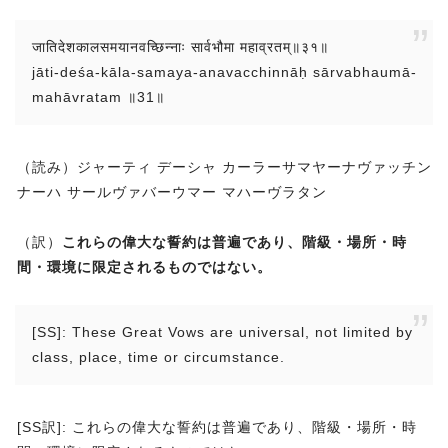
जातिदेशकालसमयानवच्छिन्नाः सार्वभौमा महाव्रतम्॥३१॥
jāti-deśa-kāla-samaya-anavacchinnāḥ sārvabhaumā-
mahāvratam ॥31॥
（読み）ジャーティ デーシャ カーラーサマヤーナヴァッチン
ナーハ サールヴァバーウマー マハーヴラタン
（訳）
これらの偉大な誓約は普遍であり、階級・場所・時
間・環境に限定されるものではない。
[SS]: These Great Vows are universal, not limited by
class, place, time or circumstance.
[SS訳]: これらの偉大な誓約は普遍であり、階級・場所・時