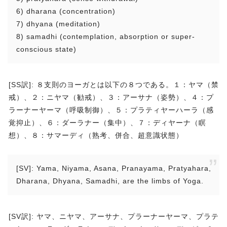
6) dharana (concentration)
7) dhyana (meditation)
8) samadhi (contemplation, absorption or super-
conscious state)
[SS訳]: ８支則のヨーガとは以下の８つである。１：ヤマ（禁
戒）、２：ニヤマ（勧戒）、３：アーサナ（姿勢）、４：プ
ラーナーヤーマ（呼吸制御）、５：プラティヤーハーラ（感
覚抑止）、６：ダーラナー（集中）、７：ディヤーナ（瞑
想）、８：サマーディ（熟考、併合、超意識状態）
[SV]: Yama, Niyama, Asana, Pranayama, Pratyahara,
Dharana, Dhyana, Samadhi, are the limbs of Yoga.
[SV訳]: ヤマ、ニヤマ、アーサナ、プラーナーヤーマ、プラテ