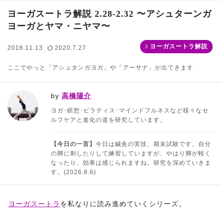
ヨーガスートラ解説 2.28-2.32 〜アシュターンガ
ヨーガとヤマ・ニヤマ〜
ヨーガスートラ解説
2018.11.13
2020.7.27
ここでやっと「アシュタンガヨガ」や「アーサナ」が出てきます
by
高橋陽介
ヨガ･瞑想･ピラティス･マインドフルネスなど様々なセ
ルフケアと進化の道を研究しています。
【今日の一言】
今日は鍼灸の実技、期末試験です。自分
の脚に刺したりして練習していますが、やはり脚が軽く
なったり、効果は感じられますね。研究を深めていきま
す。(2026.8.6)
ヨーガスートラ
を私なりに読み進めていくシリーズ。