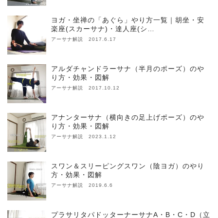
ヨガ・坐禅の「あぐら」やり方一覧｜胡坐・安
楽座(スカーサナ)・達人座(シ…
アーサナ解説 2017.6.17
アルダチャンドラーサナ（半月のポーズ）のや
り方・効果・図解
アーサナ解説 2017.10.12
アナンターサナ（横向きの足上げポーズ）のや
り方・効果・図解
アーサナ解説 2023.1.12
スワン＆スリーピングスワン（陰ヨガ）のやり
方・効果・図解
アーサナ解説 2019.6.6
プラサリタパドッターナーサナA・B・C・D（立