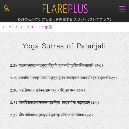
心身のセルフケアと進化を探究する スタジオ[フレアプラス]
HOME
>
ヨーガスートラ解説