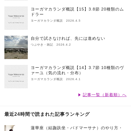
ヨーガマカランダ概説【15】3.8節 20種類のム
ドラー
ヨーガマカランダ概説 2026.4.5
自分で試さなければ、先には進めない
つぶやき・雑記 2026.4.2
ヨーガマカランダ概説【14】3.7節 10種類のヴ
ァーユ（気の流れ・分布）
ヨーガマカランダ概説 2026.4.1
記事一覧（新着順）へ
最近24時間で読まれた記事ランキング
蓮華座（結跏趺坐・パドマーサナ）のやり方・