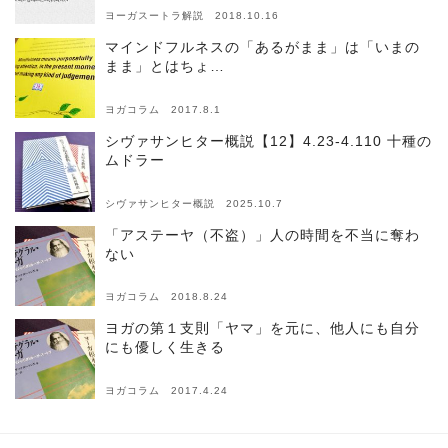
ヨーガスートラ解説 2018.10.16
マインドフルネスの「あるがまま」は「いまの
まま」とはちょ…
ヨガコラム 2017.8.1
シヴァサンヒター概説【12】4.23-4.110 十種の
ムドラー
シヴァサンヒター概説 2025.10.7
「アステーヤ（不盗）」人の時間を不当に奪わ
ない
ヨガコラム 2018.8.24
ヨガの第１支則「ヤマ」を元に、他人にも自分
にも優しく生きる
ヨガコラム 2017.4.24