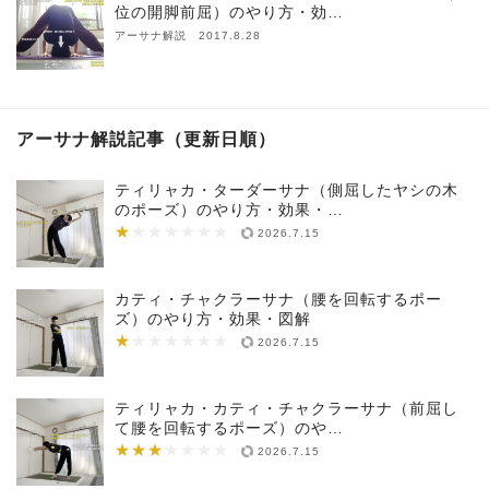
位の開脚前屈）のやり方・効…
アーサナ解説 2017.8.28
アーサナ解説記事（更新日順）
ティリャカ・ターダーサナ（側屈したヤシの木
のポーズ）のやり方・効果・…
★
★★★★★★★
2026.7.15
カティ・チャクラーサナ（腰を回転するポー
ズ）のやり方・効果・図解
★
★★★★★★★
2026.7.15
ティリャカ・カティ・チャクラーサナ（前屈し
て腰を回転するポーズ）のや…
★★★
★★★★★★★
2026.7.15