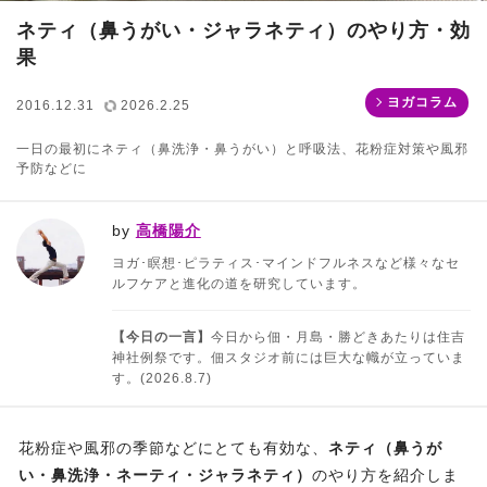
ネティ（鼻うがい・ジャラネティ）のやり方・効
果
ヨガコラム
2016.12.31
2026.2.25
一日の最初にネティ（鼻洗浄・鼻うがい）と呼吸法、花粉症対策や風邪
予防などに
by
高橋陽介
ヨガ･瞑想･ピラティス･マインドフルネスなど様々なセ
ルフケアと進化の道を研究しています。
【今日の一言】
今日から佃・月島・勝どきあたりは住吉
神社例祭です。佃スタジオ前には巨大な幟が立っていま
す。(2026.8.7)
花粉症や風邪の季節などにとても有効な、
ネティ（鼻うが
い・鼻洗浄・ネーティ・ジャラネティ）
のやり方を紹介しま