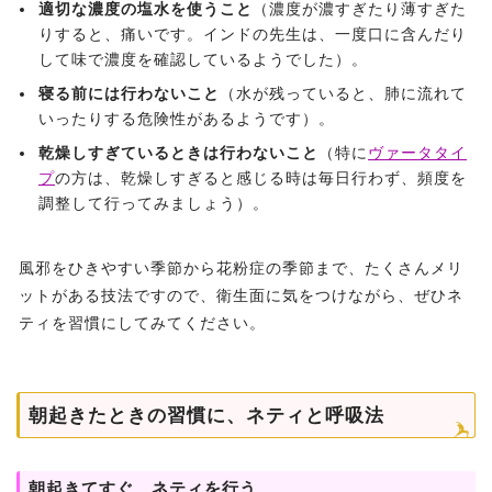
適切な濃度の塩水を使うこと
（濃度が濃すぎたり薄すぎた
りすると、痛いです。インドの先生は、一度口に含んだり
して味で濃度を確認しているようでした）。
寝る前には行わないこと
（水が残っていると、肺に流れて
いったりする危険性があるようです）。
乾燥しすぎているときは行わないこと
（特に
ヴァータタイ
プ
の方は、乾燥しすぎると感じる時は毎日行わず、頻度を
調整して行ってみましょう）。
風邪をひきやすい季節から花粉症の季節まで、たくさんメリ
ットがある技法ですので、衛生面に気をつけながら、ぜひネ
ティを習慣にしてみてください。
朝起きたときの習慣に、ネティと呼吸法
朝起きてすぐ、ネティを行う