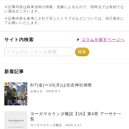
※記事内容は執筆当時の情報・見解によるもので、現時点では有効でな
い場合がございます。
※記事内容を参考にされて生じたトラブルなどについては、自己責任に
てお願いいたします。
サイト内検索
コラムを探すページへ
新着記事
新
8/7(金)〜10(月)は住吉神社例祭
お知らせ 2026.8.1
ヨーガマカランダ概説【16】第4章 アーサナ一
覧
ヨーガマカランダ概説 2026.4.27