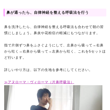
鼻が通ったら、自律神経を整える呼吸法を行う
鼻を洗浄したら、自律神経を整える呼吸法も合わせて朝の習
慣にしましょう。鼻炎や花粉症の軽減にもつながります。
指で片側ずつ鼻をふさぐようにして、左鼻から吸って→右鼻
から吐く→右鼻から吸って→左鼻から吐く、これを5セットほ
ど行います。
詳しいやり方は、以下の生地を参考にしてください。
≫アヌローマ・ヴィローマ（片鼻呼吸法）