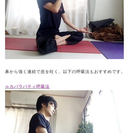
鼻から強く連続で息を吐く、以下の呼吸法もおすすめです。
≫カパラバティ呼吸法