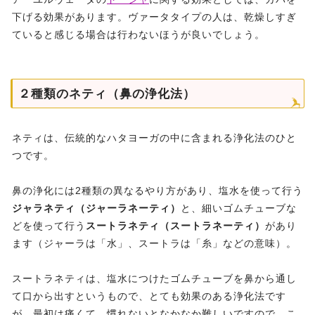
下げる効果があります。ヴァータタイプの人は、乾燥しすぎ
ていると感じる場合は行わないほうが良いでしょう。
２種類のネティ（鼻の浄化法）
ネティは、伝統的なハタヨーガの中に含まれる浄化法のひと
つです。
鼻の浄化には2種類の異なるやり方があり、塩水を使って行う
ジャラネティ（ジャーラネーティ）
と、細いゴムチューブな
どを使って行う
スートラネティ（スートラネーティ）
があり
ます（ジャーラは「水」、スートラは「糸」などの意味）。
スートラネティは、塩水につけたゴムチューブを鼻から通し
て口から出すというもので、とても効果のある浄化法です
が、最初は痛くて、慣れないとなかなか難しいですので、こ