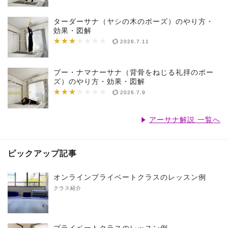
ターダーサナ（ヤシの木のポーズ）のやり方・
効果・図解
★★★
★★★★★★★
2026.7.11
ブー・ナマナーサナ（背骨をねじる礼拝のポー
ズ）のやり方・効果・図解
★★★
★★★★★★★
2026.7.9
アーサナ解説 一覧へ
ピックアップ記事
オンラインプライベートクラスのレッスン例
クラス紹介
プライベートクラスのレッスン例