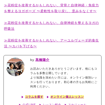
≫花粉症を改善するかもしれない、背骨と自律神経・免疫力
を整えるヨガポーズ 〜柔軟性を取り戻し、歪みをなくす〜
≫
花粉症を改善するかもしれない、自律神経を整えるヨガの
呼吸法
≫
花粉症を改善するかもしれない、アーユルヴェーダ的食生
活 〜カパを下げる〜
by
高橋陽介
お読みいただきありがとうございます。他にもコ
ラムを多数公開しています。
より知識を深めたい方には、オンライン個別レッ
スンを行っております。初心者の方もお気軽にご
利用ください。
コラムを探す
オンライン個人レッスン
公式LINE
レッスン料金
スケジュール