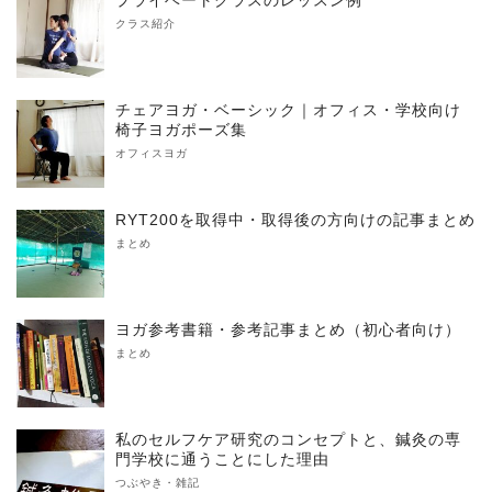
クラス紹介
チェアヨガ・ベーシック｜オフィス・学校向け
椅子ヨガポーズ集
オフィスヨガ
RYT200を取得中・取得後の方向けの記事まとめ
まとめ
ヨガ参考書籍・参考記事まとめ（初心者向け）
まとめ
私のセルフケア研究のコンセプトと、鍼灸の専
門学校に通うことにした理由
つぶやき・雑記