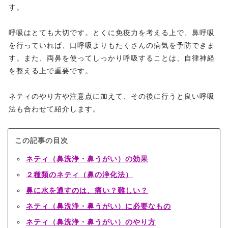
す。
呼吸はとても大切です。とくに免疫力を考える上で、鼻呼吸
を行っていれば、口呼吸よりもたくさんの病気を予防できま
す。また、両鼻を使ってしっかり呼吸することは、自律神経
を整える上で重要です。
ネティのやり方や注意点に加えて、その後に行うと良い呼吸
法も合わせて紹介します。
この記事の目次
ネティ（鼻洗浄・鼻うがい）の効果
２種類のネティ（鼻の浄化法）
鼻に水を通すのは、痛い？難しい？
ネティ（鼻洗浄・鼻うがい）に必要なもの
ネティ（鼻洗浄・鼻うがい）のやり方