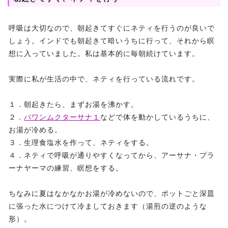
呼吸は大切なので、朝起きてすぐにネティを行うのが良いで
しょう。インドでも朝起きて暗いうちに行って、それから瞑
想に入っていました。私は基本的に毎朝続けています。
実際に私が生活の中で、ネティを行っている流れです。
１．朝起きたら、まずお湯を沸かす。
２．
パワンムクターサナ１
などで体を動かしているうちに、
お湯が冷める。
３．生理食塩水を作って、ネティをする。
４．ネティで呼吸が通りやすくなってから、アーサナ・プラ
ーナヤーマの練習、瞑想をする。
ちなみに夏はなかなかお湯が冷めないので、ポットごと深皿
に張った水につけて冷ましておきます（湯煎の逆のような
形）。