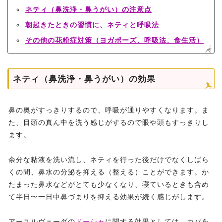
ネティ（鼻洗浄・鼻うがい）の注意点
朝起きたときの習慣に、ネティと呼吸法
その他の花粉症対策（ヨガポーズ、呼吸法、食生活）
ネティ（鼻洗浄・鼻うがい）の効果
鼻の奥がすっきりするので、呼吸が通りやすくなります。ま
た、目頭の真ん中を洗う感じがするので眼や頭もすっきりし
ます。
余分な粘液を洗い流し、ネティを行った後だけでなくしばら
くの間、鼻水の分泌を抑える（整える）ことができます。か
たまった鼻水などがとても少なくなり、寝ているときも含め
て半日〜一日中鼻づまりを抑える効果が続く感じがします。
アーユルヴェーダの
ドーシャ
に関する効果としては、カパを