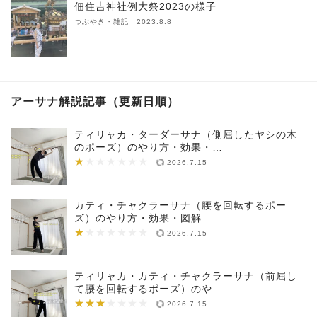
佃住吉神社例大祭2023の様子
つぶやき・雑記 2023.8.8
アーサナ解説記事（更新日順）
ティリャカ・ターダーサナ（側屈したヤシの木
のポーズ）のやり方・効果・…
★
★★★★★★★
2026.7.15
カティ・チャクラーサナ（腰を回転するポー
ズ）のやり方・効果・図解
★
★★★★★★★
2026.7.15
ティリャカ・カティ・チャクラーサナ（前屈し
て腰を回転するポーズ）のや…
★★★
★★★★★★★
2026.7.15