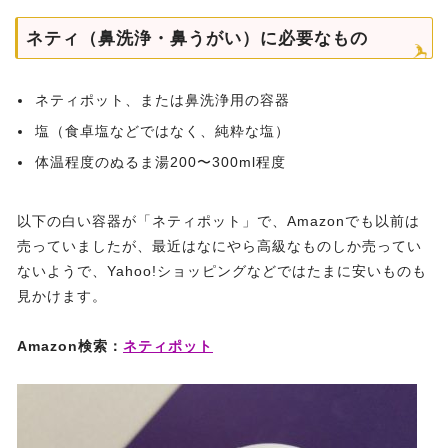
ネティ（鼻洗浄・鼻うがい）に必要なもの
ネティポット、または鼻洗浄用の容器
塩（食卓塩などではなく、純粋な塩）
体温程度のぬるま湯200〜300ml程度
以下の白い容器が「ネティポット」で、Amazonでも以前は
売っていましたが、最近はなにやら高級なものしか売ってい
ないようで、Yahoo!ショッピングなどではたまに安いものも
見かけます。
Amazon検索：
ネティポット