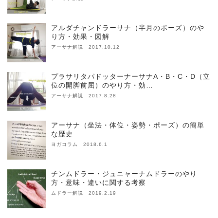
アルダチャンドラーサナ（半月のポーズ）のや
り方・効果・図解
アーサナ解説 2017.10.12
プラサリタパドッターナーサナA・B・C・D（立
位の開脚前屈）のやり方・効…
アーサナ解説 2017.8.28
アーサナ（坐法・体位・姿勢・ポーズ）の簡単
な歴史
ヨガコラム 2018.6.1
チンムドラー・ジュニャーナムドラーのやり
方・意味・違いに関する考察
ムドラー解説 2019.2.19