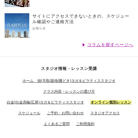
サイトにアクセスできないときの、スケジュー
ル確認やご連絡方法
お知らせ
コラムを探すページへ
スタジオ情報・レッスン受講
ホーム 佃(月島/築地/勝どき)ヨガ＆ピラティススタジオ
クラス内容・レッスンの選び方
白金(白金高輪/広尾)ヨガ＆ピラティススタジオ
オンライン個別レッスン
スケジュール
ご予約・お問い合わせ
スタジオアクセス
よくあるご質問
ご利用規約