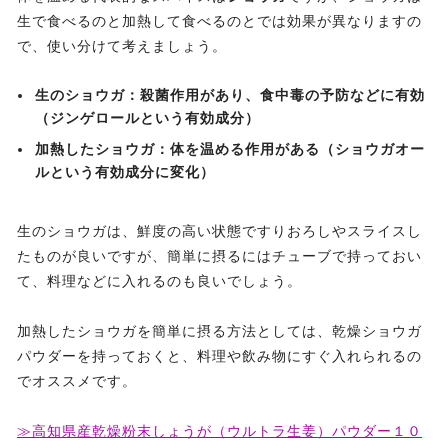
生で食べるのと加熱して食べるのとでは効果が異なりますの
で、使い分けて考えましょう。
生のショウガ：殺菌作用があり、食中毒の予防などに有効
（ジンゲロールという有効成分）
加熱したショウガ：体を温める作用がある（ショウガオー
ルという有効成分に変化）
生のショウガは、鮮度の高い状態ですりおろしやスライスし
たものが良いですが、簡単に摂るにはチューブで持っておい
て、料理などに入れるのも良いでしょう。
加熱したショウガを簡単に摂る方法としては、乾燥ショウガ
パウダーを持っておくと、料理や飲み物にすぐ入れられるの
でオススメです。
≫高知県産乾燥粉末しょうが（ウルトラ生姜）パウダー１０