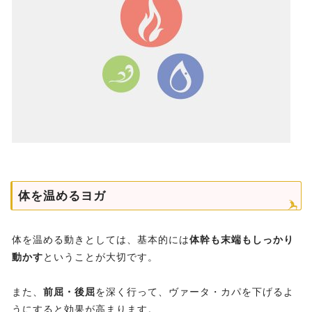
体を温めるヨガ
体を温める動きとしては、基本的には
体幹も末端もしっかり
動かす
ということが大切です。
また、
前屈・後屈
を深く行って、ヴァータ・カパを下げるよ
うにすると効果が高まります。