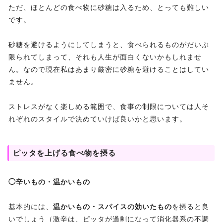
ただ、ほとんどの食べ物に砂糖は入るため、とっても難しい
です。
砂糖を避けるようにしてしまうと、食べられるものがだいぶ
限られてしまって、それも人生が面白くないかもしれませ
ん。なので現在私はあまり厳密に砂糖を避けることはしてい
ません。
ストレスがなく楽しめる範囲で、食事の制限については人そ
れぞれのスタイルで決めていけば良いかと思います。
ピッタを上げる食べ物を摂る
◯辛いもの・温かいもの
基本的には、
温かいもの・スパイスの効いたもの
を摂ると良
いでしょう（激辛は、ピッタが過剰になって消化器系の不調