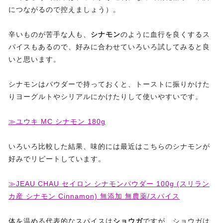
につながるので控えましょう）。
辛いものが苦手な人も、
シナモン
のように血行を良くするス
パイスもあるので、好みに合わせていろいろ試してみると良
いと思います。
シナモンはパウダーで持っておくと、トーストに振りかけた
りヨーグルトやシリアルにかけたりして使いやすいです。
≫ユウキ MC シナモン 180g
いろいろ比較した結果、味的には最近はこちらのシナモンが
好みでリピートしています。
≫JEAU CHAU セイロン シナモンパウダー 100g (スリラン
カ産 シナモン Cinnamon) 無添加 無農薬/スパイス
体を温める代表的なスパイスは
ショウガ
ですが、ショウガは