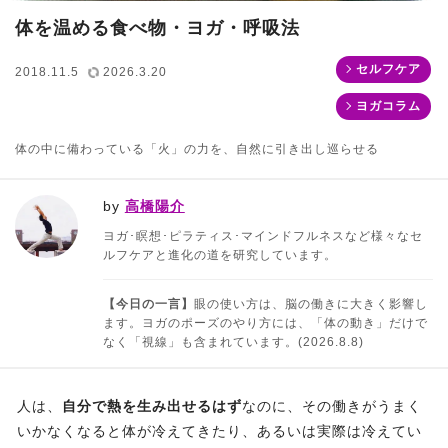
体を温める食べ物・ヨガ・呼吸法
セルフケア
2018.11.5
2026.3.20
ヨガコラム
体の中に備わっている「火」の力を、自然に引き出し巡らせる
by
高橋陽介
ヨガ･瞑想･ピラティス･マインドフルネスなど様々なセ
ルフケアと進化の道を研究しています。
【今日の一言】
眼の使い方は、脳の働きに大きく影響し
ます。ヨガのポーズのやり方には、「体の動き」だけで
なく「視線」も含まれています。(2026.8.8)
人は、
自分で熱を生み出せるはず
なのに、その働きがうまく
いかなくなると体が冷えてきたり、あるいは実際は冷えてい