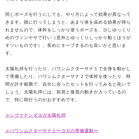
同じポーズを行うにしても、やり方によって効果が異なって
きます。雑に行ってしまうと、あまり体を温める効果が得ら
れませんので、体幹をしっかり使うポーズを、少しゆっくり
めのヴィンヤサで行い（意外とゆっくりしっかり動くほうが
キツいものです）、長めにキープするのも良いかと思いま
す。
太陽礼拝を行ったり、パワンムクターサナ１で全身を動かし
て準備したり、パワンムクターサナ２で体幹を使ったり、時
間が許す範囲で、自分に合ったセットを行ってみると良いで
しょう。太陽礼拝には、前屈と後屈の動きが入っているの
で、特に朝行うのがおすすめです。
≫シヴァナンダヨガ太陽礼拝
≫パワンムクターサナ１〜ヨガの準備運動〜