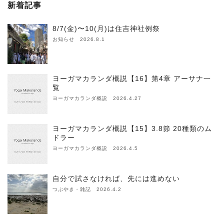
新着記事
8/7(金)〜10(月)は住吉神社例祭
お知らせ 2026.8.1
ヨーガマカランダ概説【16】第4章 アーサナ一
覧
ヨーガマカランダ概説 2026.4.27
ヨーガマカランダ概説【15】3.8節 20種類のム
ドラー
ヨーガマカランダ概説 2026.4.5
自分で試さなければ、先には進めない
つぶやき・雑記 2026.4.2