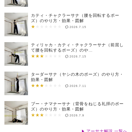
カティ・チャクラーサナ（腰を回転するポー
ズ）のやり方・効果・図解
★
★★★★★★★
2026.7.15
ティリャカ・カティ・チャクラーサナ（前屈し
て腰を回転するポーズ）のや…
★★★
★★★★★★★
2026.7.15
ターダーサナ（ヤシの木のポーズ）のやり方・
効果・図解
★★★
★★★★★★★
2026.7.11
ブー・ナマナーサナ（背骨をねじる礼拝のポー
ズ）のやり方・効果・図解
★★★
★★★★★★★
2026.7.9
アーサナ解説 一覧へ