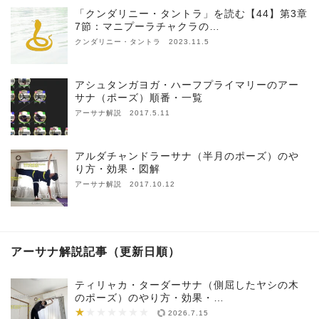
「クンダリニー・タントラ」を読む【44】第3章
7節：マニプーラチャクラの…
クンダリニー・タントラ 2023.11.5
アシュタンガヨガ・ハーフプライマリーのアー
サナ（ポーズ）順番・一覧
アーサナ解説 2017.5.11
アルダチャンドラーサナ（半月のポーズ）のや
り方・効果・図解
アーサナ解説 2017.10.12
アーサナ解説記事（更新日順）
ティリャカ・ターダーサナ（側屈したヤシの木
のポーズ）のやり方・効果・…
★
★★★★★★★
2026.7.15