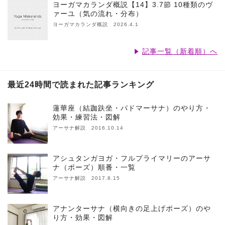
ヨーガマカランダ概説【14】3.7節 10種類のヴ
ァーユ（気の流れ・分布）
ヨーガマカランダ概説 2026.4.1
記事一覧（新着順）へ
最近24時間で読まれた記事ランキング
蓮華座（結跏趺坐・パドマーサナ）のやり方・
効果・練習法・図解
アーサナ解説 2016.10.14
アシュタンガヨガ・フルプライマリーのアーサ
ナ（ポーズ）順番・一覧
アーサナ解説 2017.8.15
アナンターサナ（横向きの足上げポーズ）のや
り方・効果・図解