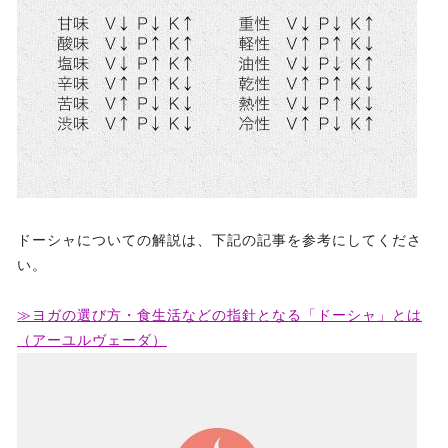
ドーシャについての解説は、下記の記事を参考にしてくださ
い。
≫ヨガの選び方・食生活などの指針となる「ドーシャ」とは
（アーユルヴェーダ）