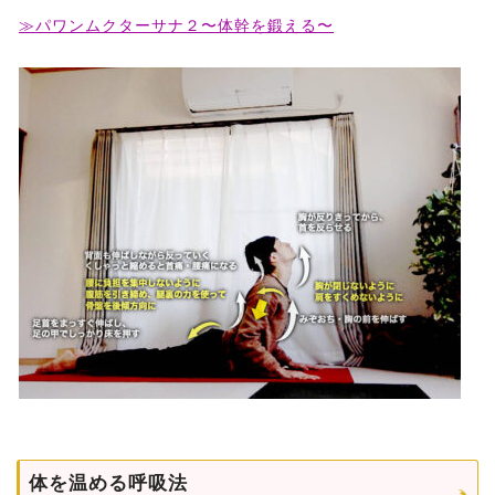
≫パワンムクターサナ２〜体幹を鍛える〜
体を温める呼吸法