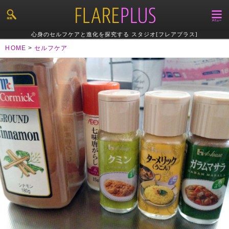
心身のセルフケアと進化を探究する スタジオ[フレアプラス]
HOME
>
セルフケア