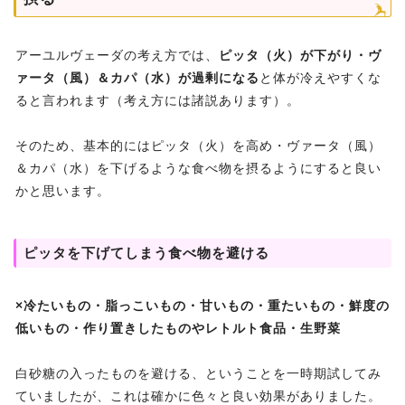
アーユルヴェーダの考え方では、
ピッタ（火）が下がり・ヴ
ァータ（風）＆カパ（水）が過剰になる
と体が冷えやすくな
ると言われます（考え方には諸説あります）。
そのため、基本的にはピッタ（火）を高め・ヴァータ（風）
＆カパ（水）を下げるような食べ物を摂るようにすると良い
かと思います。
ピッタを下げてしまう食べ物を避ける
×冷たいもの・脂っこいもの・甘いもの・重たいもの・鮮度の
低いもの・作り置きしたものやレトルト食品・生野菜
白砂糖の入ったものを避ける、ということを一時期試してみ
ていましたが、これは確かに色々と良い効果がありました。