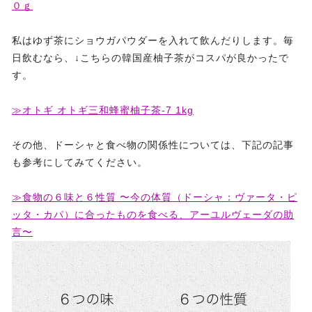
０ｇ
私はゆず茶にショウガパウダーを入れて飲んだりします。毎
日飲むなら、↓こちらの韓国産柚子茶がコスパが良かったで
す。
≫オトギ オトギ三和蜂蜜柚子茶-7 1kg
その他、ドーシャと食べ物の関係性については、下記の記事
も参考にしてみてください。
≫食物の６味と６性質 〜今の体質（ドーシャ：ヴァータ・ピ
ッタ・カパ）に合ったものを食べる、アーユルヴェーダの助
言〜