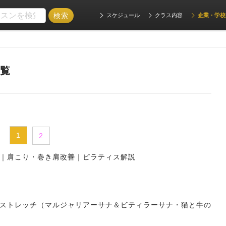
スケジュール
クラス内容
企業・学校
一覧
1
2
｜肩こり・巻き肩改善｜ピラティス解説
ストレッチ（マルジャリアーサナ＆ビティラーサナ・猫と牛の