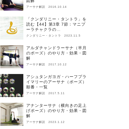
図解
アーサナ解説 2016.10.14
「クンダリニー・タントラ」を
読む【44】第3章 7節：マニプ
ーラチャクラの…
クンダリニー・タントラ 2023.11.5
アルダチャンドラーサナ（半月
のポーズ）のやり方・効果・図
解
アーサナ解説 2017.10.12
アシュタンガヨガ・ハーフプラ
イマリーのアーサナ（ポーズ）
順番・一覧
アーサナ解説 2017.5.11
アナンターサナ（横向きの足上
げポーズ）のやり方・効果・図
解
アーサナ解説 2023.1.12