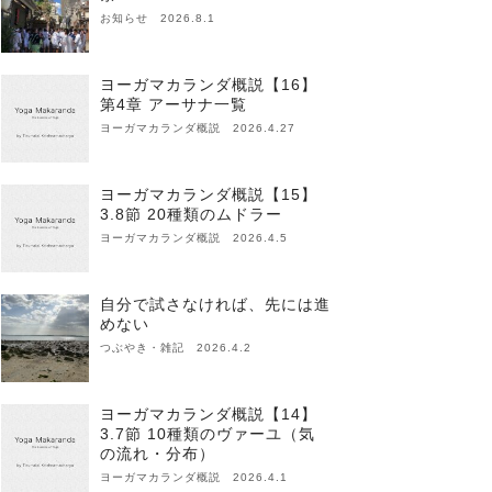
お知らせ 2026.8.1
ヨーガマカランダ概説【16】
第4章 アーサナ一覧
ヨーガマカランダ概説 2026.4.27
ヨーガマカランダ概説【15】
3.8節 20種類のムドラー
ヨーガマカランダ概説 2026.4.5
自分で試さなければ、先には進
めない
つぶやき・雑記 2026.4.2
ヨーガマカランダ概説【14】
3.7節 10種類のヴァーユ（気
の流れ・分布）
ヨーガマカランダ概説 2026.4.1