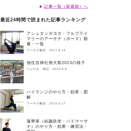
記事一覧（新着順）へ
最近24時間で読まれた記事ランキング
アシュタンガヨガ・フルプライ
マリーのアーサナ（ポーズ）順
番・一覧
アーサナ解説 2017.8.15
佃住吉神社例大祭2023の様子
つぶやき・雑記 2023.8.8
ハイランジのやり方・効果・図
解
アーサナ解説 2019.4.17
蓮華座（結跏趺坐・パドマーサ
ナ）のやり方・効果・練習法・