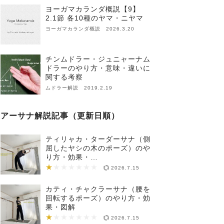
ヨーガマカランダ概説【9】
2.1節 各10種のヤマ・ニヤマ
ヨーガマカランダ概説 2026.3.20
チンムドラー・ジュニャーナム
ドラーのやり方・意味・違いに
関する考察
ムドラー解説 2019.2.19
アーサナ解説記事（更新日順）
ティリャカ・ターダーサナ（側
屈したヤシの木のポーズ）のや
り方・効果・…
★
★★★★★★★
2026.7.15
カティ・チャクラーサナ（腰を
回転するポーズ）のやり方・効
果・図解
★
★★★★★★★
2026.7.15