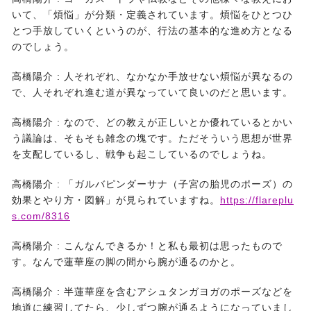
いて、「煩悩」が分類・定義されています。煩悩をひとつひ
とつ手放していくというのが、行法の基本的な進め方となる
のでしょう。
高橋陽介 :
人それぞれ、なかなか手放せない煩悩が異なるの
で、人それぞれ進む道が異なっていて良いのだと思います。
高橋陽介 :
なので、どの教えが正しいとか優れているとかい
う議論は、そもそも雑念の塊です。ただそういう思想が世界
を支配しているし、戦争も起こしているのでしょうね。
高橋陽介 :
「ガルバピンダーサナ（子宮の胎児のポーズ）の
効果とやり方・図解」が見られていますね。
https://flareplu
s.com/8316
高橋陽介 :
こんなんできるか！と私も最初は思ったもので
す。なんで蓮華座の脚の間から腕が通るのかと。
高橋陽介 :
半蓮華座を含むアシュタンガヨガのポーズなどを
地道に練習してたら、少しずつ腕が通るようになっていまし