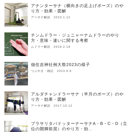
アナンターサナ（横向きの足上げポーズ）のや
り方・効果・図解
アーサナ解説 2023.1.12
チンムドラー・ジュニャーナムドラーのやり
方・意味・違いに関する考察
ムドラー解説 2019.2.19
佃住吉神社例大祭2023の様子
つぶやき・雑記 2023.8.8
アルダチャンドラーサナ（半月のポーズ）のや
り方・効果・図解
アーサナ解説 2017.10.12
プラサリタパドッターナーサナA・B・C・D（立
位の開脚前屈）のやり方・効…