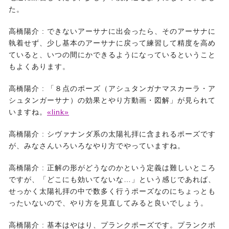
た。
高橋陽介 :
できないアーサナに出会ったら、そのアーサナに
執着せず、少し基本のアーサナに戻って練習して精度を高め
ていると、いつの間にかできるようになっているということ
もよくあります。
高橋陽介 :
「８点のポーズ（アシュタンガナマスカーラ・ア
シュタンガーサナ）の効果とやり方動画・図解」が見られて
いますね。
«link»
高橋陽介 :
シヴァナンダ系の太陽礼拝に含まれるポーズです
が、みなさんいろいろなやり方でやっていますね。
高橋陽介 :
正解の形がどうなのかという定義は難しいところ
ですが、「どこにも効いてないな…」という感じであれば、
せっかく太陽礼拝の中で数多く行うポーズなのにちょっとも
ったいないので、やり方を見直してみると良いでしょう。
高橋陽介 :
基本はやはり、プランクポーズです。プランクポ