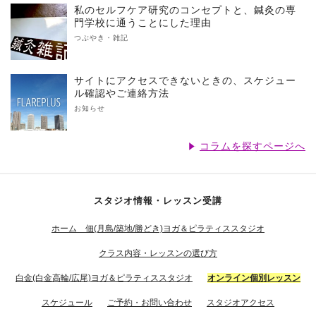
私のセルフケア研究のコンセプトと、鍼灸の専
門学校に通うことにした理由
つぶやき・雑記
サイトにアクセスできないときの、スケジュー
ル確認やご連絡方法
お知らせ
コラムを探すページへ
スタジオ情報・レッスン受講
ホーム 佃(月島/築地/勝どき)ヨガ＆ピラティススタジオ
クラス内容・レッスンの選び方
白金(白金高輪/広尾)ヨガ＆ピラティススタジオ
オンライン個別レッスン
スケジュール
ご予約・お問い合わせ
スタジオアクセス