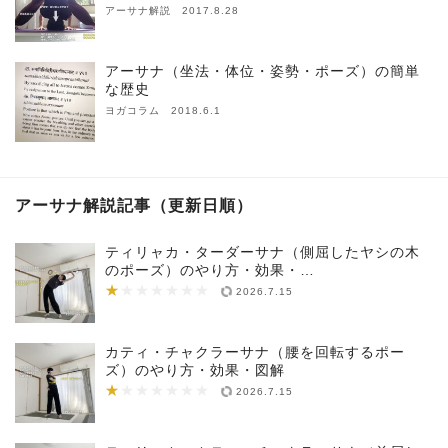
アーサナ解説 2017.8.28
アーサナ（坐法・体位・姿勢・ポーズ）の簡単
な歴史
ヨガコラム 2018.6.1
アーサナ解説記事（更新日順）
ティリャカ・ターダーサナ（側屈したヤシの木
のポーズ）のやり方・効果・…
★
★★★★★★★
2026.7.15
カティ・チャクラーサナ（腰を回転するポー
ズ）のやり方・効果・図解
★
★★★★★★★
2026.7.15