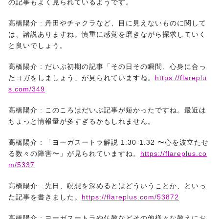
の記事もよく見られているようです。
高橋陽介 :
丹田やチャクラなど、目に見えないものに関して
は、諸説ありますね。慎重に感覚を磨きながら探求していく
と良いでしょう。
高橋陽介 :
だいぶ初期の記事「その日その瞬間、心身に合っ
たヨガをしましょう」が見られていますね。
https://flareplu
s.com/349
高橋陽介 :
このころはだいぶ記事が短かったですね。最近は
ちょっと情報量が多すぎるかもしれません。
高橋陽介 :
「ヨーガスートラ解説 1.30-1.32 〜心を波立たせ
る数々の障害〜」が見られていますね。
https://flareplus.co
m/5337
高橋陽介 :
先日、瞑想を深めるとはどういうことか、といっ
た記事を書きました。
https://flareplus.com/53872
高橋陽介 :
ヨーガスートラや仏教などその他様々な教えにお