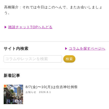
高橋陽介 :
それでは今日はこのへんで、またお会いしましょ
う。
雑談チャットTOPへもどる
サイト内検索
コラムを探すページへ
新着記事
新
8/7(金)〜10(月)は住吉神社例祭
お知らせ 2026.8.1