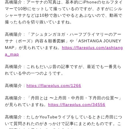
高橋陽介 :
アーサナの写真は、基本的にiPhoneのセルフタイ
マーで10秒にセットして撮っているのですが、さすがにシル
シャーサナなどは10秒で急いでやるとあぶないので、動画で
撮ったものを切り抜いていますね。
高橋陽介 :
「アシュタンガヨガ・ハーフプライマリーのアー
サナ（ポーズ）内容＆順番図解」や「ASHTANGA JOUNEY
MAP」が見られていますね。
https://flareplus.com/ashtang
a_map
高橋陽介 :
これもだいぶ昔の記事ですが、最近でも一番見ら
れている中の一つのようです。
高橋陽介 :
https://flareplus.com/1266
高橋陽介 :
「丹田とは 〜上丹田・中丹田・下丹田の位置〜」
が見られていますね。
https://flareplus.com/34556
高橋陽介 :
たしかYouTubeライブをしているときに丹田につ
いて質問されたのがきっかけで記事にまとめたものです。こ