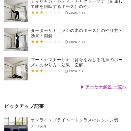
ティリャカ・カティ・チャクラーサナ（前屈し
て腰を回転するポーズ）のや…
★★★
★★★★★★★
2026.7.15
ターダーサナ（ヤシの木のポーズ）のやり方・
効果・図解
★★★
★★★★★★★
2026.7.11
ブー・ナマナーサナ（背骨をねじる礼拝のポー
ズ）のやり方・効果・図解
★★★
★★★★★★★
2026.7.9
アーサナ解説 一覧へ
ピックアップ記事
オンラインプライベートクラスのレッスン例
クラス紹介