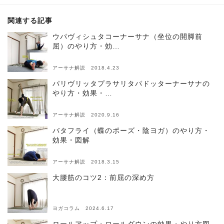
関連する記事
ウパヴィシュタコーナーサナ（坐位の開脚前
屈）のやり方・効…
アーサナ解説 2018.4.23
パリヴリッタプラサリタパドッターナーサナの
やり方・効果・…
アーサナ解説 2020.9.16
バタフライ（蝶のポーズ・陰ヨガ）のやり方・
効果・図解
アーサナ解説 2018.3.15
大腰筋のコツ2：前屈の深め方
ヨガコラム 2024.6.17