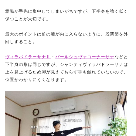
意識が手先に集中してしまいがちですが、下半身を強く低く
保つことが大切です。
最大のポイントは前の膝が内に入らないように、股関節を外
回しすること。
ヴィラバドラーサナⅡ
・
パールシュヴァコーナーサナ
などと
下半身の形は同じですが、シャンティヴィラバドラーサナは
上を見上げるため脚が見えておらず手も触れていないので、
位置がわかりにくくなります。