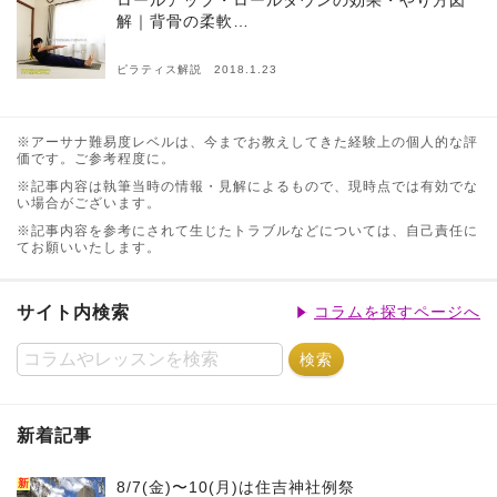
ロールアップ・ロールダウンの効果・やり方図
解｜背骨の柔軟…
ピラティス解説 2018.1.23
※アーサナ難易度レベルは、今までお教えしてきた経験上の個人的な評
価です。ご参考程度に。
※記事内容は執筆当時の情報・見解によるもので、現時点では有効でな
い場合がございます。
※記事内容を参考にされて生じたトラブルなどについては、自己責任に
てお願いいたします。
サイト内検索
コラムを探すページへ
新着記事
新
8/7(金)〜10(月)は住吉神社例祭