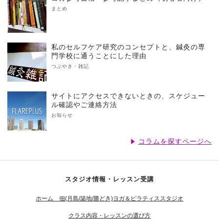
まとめ
私のセルフケア研究のコンセプトと、鍼灸の専
門学校に通うことにした理由
つぶやき・雑記
サイトにアクセスできないときの、スケジュー
ル確認やご連絡方法
お知らせ
コラムを探すページへ
スタジオ情報・レッスン受講
ホーム 佃(月島/築地/勝どき)ヨガ＆ピラティススタジオ
クラス内容・レッスンの選び方