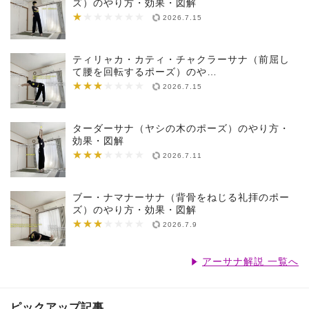
ズ）のやり方・効果・図解
★
★★★★★★★
2026.7.15
ティリャカ・カティ・チャクラーサナ（前屈し
て腰を回転するポーズ）のや…
★★★
★★★★★★★
2026.7.15
ターダーサナ（ヤシの木のポーズ）のやり方・
効果・図解
★★★
★★★★★★★
2026.7.11
ブー・ナマナーサナ（背骨をねじる礼拝のポー
ズ）のやり方・効果・図解
★★★
★★★★★★★
2026.7.9
アーサナ解説 一覧へ
ピックアップ記事