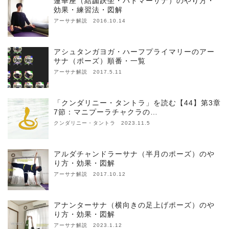
蓮華座（結跏趺坐・パドマーサナ）のやり方・
効果・練習法・図解
アーサナ解説 2016.10.14
アシュタンガヨガ・ハーフプライマリーのアー
サナ（ポーズ）順番・一覧
アーサナ解説 2017.5.11
「クンダリニー・タントラ」を読む【44】第3章
7節：マニプーラチャクラの…
クンダリニー・タントラ 2023.11.5
アルダチャンドラーサナ（半月のポーズ）のや
り方・効果・図解
アーサナ解説 2017.10.12
アナンターサナ（横向きの足上げポーズ）のや
り方・効果・図解
アーサナ解説 2023.1.12