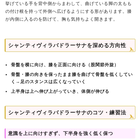
挙げている手を背中側からまわして、曲げている脚の太もも
の付け根を持って外側へ広げるようにする形があります。膝
が内側に入るのを防げて、胸も気持ちよく開きます。
シャンティヴィラバドラーサナを深める方向性
骨盤を横に向け、膝を正面に向ける（股関節外旋）
骨盤・膝の向きを保ったまま膝を曲げて骨盤を低くしてい
く→足のスタンスは広くなっていく
上半身は上へ伸び上がっていき、体側が伸びる
シャンティヴィラバドラーサナのコツ・練習法
意識を上に向けすぎず、下半身を強く低く保つ