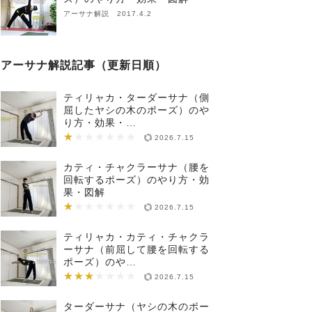
アーサナ解説 2017.4.2
アーサナ解説記事（更新日順）
ティリャカ・ターダーサナ（側
屈したヤシの木のポーズ）のや
り方・効果・…
★
★★★★★★★
2026.7.15
カティ・チャクラーサナ（腰を
回転するポーズ）のやり方・効
果・図解
★
★★★★★★★
2026.7.15
ティリャカ・カティ・チャクラ
ーサナ（前屈して腰を回転する
ポーズ）のや…
★★★
★★★★★★★
2026.7.15
ターダーサナ（ヤシの木のポー