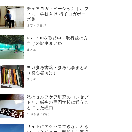
チェアヨガ・ベーシック｜オフ
ィス・学校向け 椅子ヨガポー
ズ集
オフィスヨガ
RYT200を取得中・取得後の方
向けの記事まとめ
まとめ
ヨガ参考書籍・参考記事まとめ
（初心者向け）
まとめ
私のセルフケア研究のコンセプ
トと、鍼灸の専門学校に通うこ
とにした理由
つぶやき・雑記
サイトにアクセスできないとき
の、スケジュール確認やご連絡