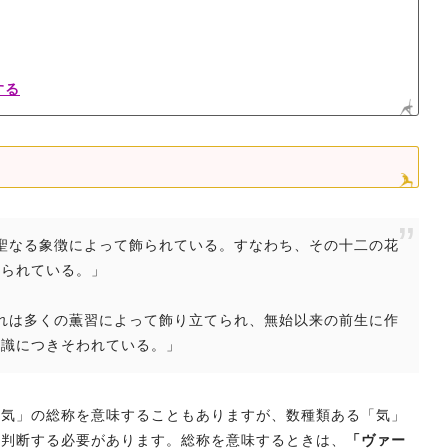
する
、聖なる象徴によって飾られている。すなわち、その十二の花
飾られている。」
それは多くの薫習によって飾り立てられ、無始以来の前生に作
意識につきそわれている。」
「気」の総称を意味することもありますが、数種類ある「気」
ら判断する必要があります。総称を意味するときは、
「ヴァー