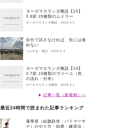
ヨーガマカランダ概説【15】
3.8節 20種類のムドラー
ヨーガマカランダ概説 2026.4.5
自分で試さなければ、先には進
めない
つぶやき・雑記 2026.4.2
ヨーガマカランダ概説【14】
3.7節 10種類のヴァーユ（気
の流れ・分布）
ヨーガマカランダ概説 2026.4.1
記事一覧（新着順）へ
最近24時間で読まれた記事ランキング
蓮華座（結跏趺坐・パドマーサ
ナ）のやり方・効果・練習法・