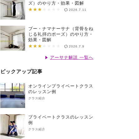
ズ）のやり方・効果・図解
★★★
★★★★★★★
2026.7.11
ブー・ナマナーサナ（背骨をね
じる礼拝のポーズ）のやり方・
効果・図解
★★★
★★★★★★★
2026.7.9
アーサナ解説 一覧へ
ピックアップ記事
オンラインプライベートクラス
のレッスン例
クラス紹介
プライベートクラスのレッスン
例
クラス紹介