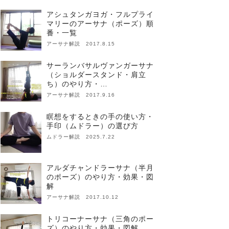
アシュタンガヨガ・フルプライ
マリーのアーサナ（ポーズ）順
番・一覧
アーサナ解説 2017.8.15
サーランバサルヴァンガーサナ
（ショルダースタンド・肩立
ち）のやり方・…
アーサナ解説 2017.9.16
瞑想をするときの手の使い方・
手印（ムドラー）の選び方
ムドラー解説 2025.7.22
アルダチャンドラーサナ（半月
のポーズ）のやり方・効果・図
解
アーサナ解説 2017.10.12
トリコーナーサナ（三角のポー
ズ）のやり方・効果・図解