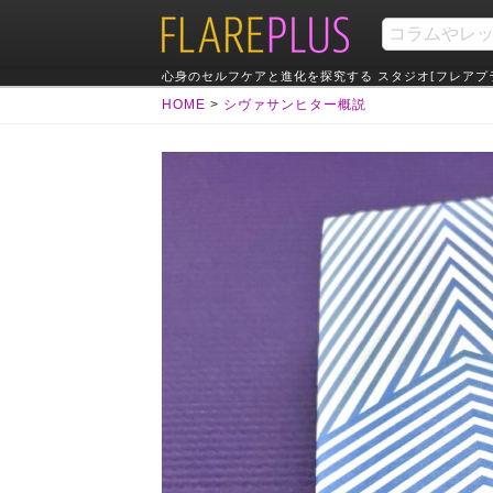
心身のセルフケアと進化を探究する スタジオ[フレアプ
HOME
>
シヴァサンヒター概説