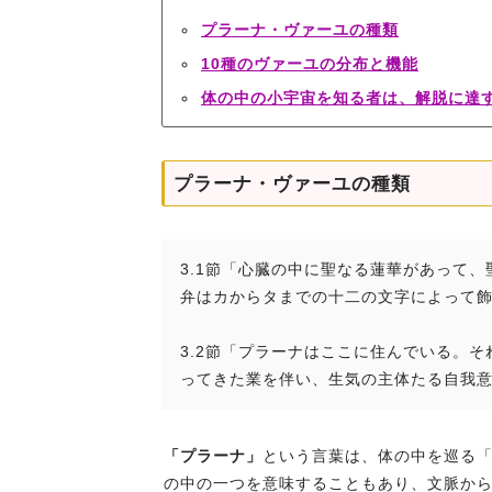
プラーナ・ヴァーユの種類
10種のヴァーユの分布と機能
体の中の小宇宙を知る者は、解脱に達
プラーナ・ヴァーユの種類
3.1節「心臓の中に聖なる蓮華があって
弁はカからタまでの十二の文字によって
3.2節「プラーナはここに住んでいる。
ってきた業を伴い、生気の主体たる自我
「プラーナ」
という言葉は、体の中を巡る
の中の一つを意味することもあり、文脈か