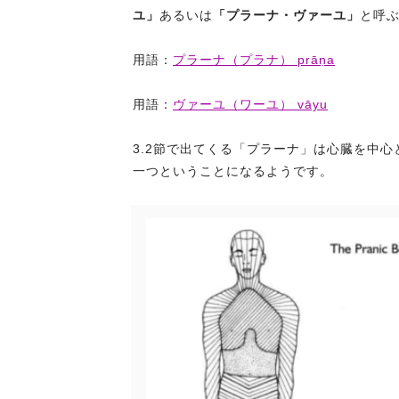
ユ」
あるいは
「プラーナ・ヴァーユ」
と呼
用語：
プラーナ（プラナ） prāṇa
用語：
ヴァーユ（ワーユ） vāyu
3.2節で出てくる「プラーナ」は心臓を中
一つということになるようです。