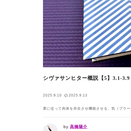
シヴァサンヒター概説【5】3.1-3
2025.9.10
2025.9.13
業に従って肉体を存在させ機能させる、気（プラー
by
高橋陽介