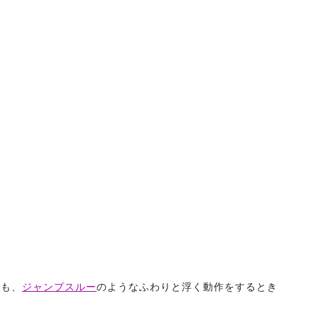
でも、
ジャンプスルー
のようなふわりと浮く動作をするとき