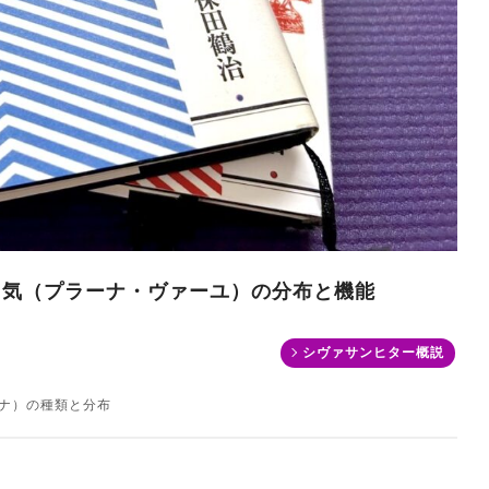
.9 気（プラーナ・ヴァーユ）の分布と機能
シヴァサンヒター概説
ナ）の種類と分布