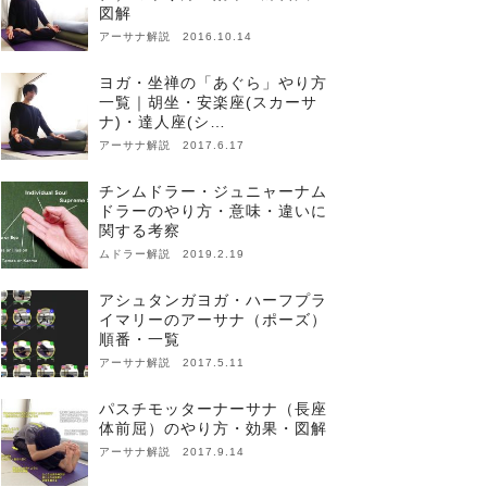
図解
アーサナ解説 2016.10.14
ヨガ・坐禅の「あぐら」やり方
一覧｜胡坐・安楽座(スカーサ
ナ)・達人座(シ…
アーサナ解説 2017.6.17
チンムドラー・ジュニャーナム
ドラーのやり方・意味・違いに
関する考察
ムドラー解説 2019.2.19
アシュタンガヨガ・ハーフプラ
イマリーのアーサナ（ポーズ）
順番・一覧
アーサナ解説 2017.5.11
パスチモッターナーサナ（長座
体前屈）のやり方・効果・図解
アーサナ解説 2017.9.14