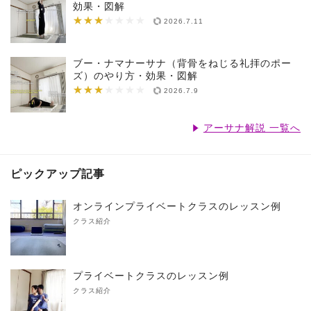
効果・図解
★★★
★★★★★★★
2026.7.11
ブー・ナマナーサナ（背骨をねじる礼拝のポー
ズ）のやり方・効果・図解
★★★
★★★★★★★
2026.7.9
アーサナ解説 一覧へ
ピックアップ記事
オンラインプライベートクラスのレッスン例
クラス紹介
プライベートクラスのレッスン例
クラス紹介