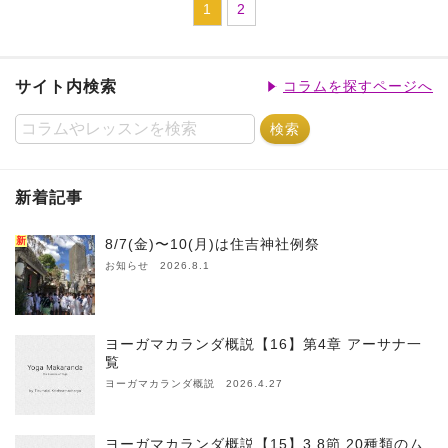
1
2
サイト内検索
コラムを探すページへ
新着記事
新
8/7(金)〜10(月)は住吉神社例祭
お知らせ 2026.8.1
ヨーガマカランダ概説【16】第4章 アーサナ一
覧
ヨーガマカランダ概説 2026.4.27
ヨーガマカランダ概説【15】3.8節 20種類のム