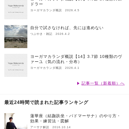
ドラー
ヨーガマカランダ概説 2026.4.5
自分で試さなければ、先には進めない
つぶやき・雑記 2026.4.2
ヨーガマカランダ概説【14】3.7節 10種類のヴ
ァーユ（気の流れ・分布）
ヨーガマカランダ概説 2026.4.1
記事一覧（新着順）へ
最近24時間で読まれた記事ランキング
蓮華座（結跏趺坐・パドマーサナ）のやり方・
効果・練習法・図解
アーサナ解説 2016.10.14