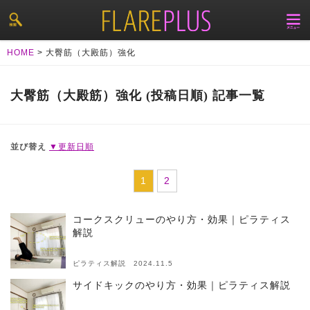
HOME
>
大臀筋（大殿筋）強化
大臀筋（大殿筋）強化 (投稿日順) 記事一覧
並び替え
▼更新日順
1
2
コークスクリューのやり方・効果｜ピラティス
解説
ピラティス解説 2024.11.5
サイドキックのやり方・効果｜ピラティス解説