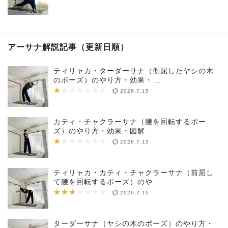
アーサナ解説記事（更新日順）
ティリャカ・ターダーサナ（側屈したヤシの木
のポーズ）のやり方・効果・…
★
★★★★★★★
2026.7.15
カティ・チャクラーサナ（腰を回転するポー
ズ）のやり方・効果・図解
★
★★★★★★★
2026.7.15
ティリャカ・カティ・チャクラーサナ（前屈し
て腰を回転するポーズ）のや…
★★★
★★★★★★★
2026.7.15
ターダーサナ（ヤシの木のポーズ）のやり方・