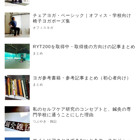
チェアヨガ・ベーシック｜オフィス・学校向け
椅子ヨガポーズ集
オフィスヨガ
RYT200を取得中・取得後の方向けの記事まとめ
まとめ
ヨガ参考書籍・参考記事まとめ（初心者向け）
まとめ
私のセルフケア研究のコンセプトと、鍼灸の専
門学校に通うことにした理由
つぶやき・雑記